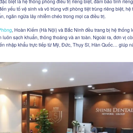
 biệt là hệ thống phòng điều trị riêng biệt, đảm bảo tính riêng
ến yếu tố vệ sinh và vô trùng với phòng tiệt trùng riêng biệt, hệ
ẩn, ngăn ngừa lây nhiễm chéo trong mọi ca điều trị.
 Phòng
, Hoàn Kiếm (Hà Nội) và Bắc Ninh đều trang bị hệ thống l
 luôn sạch khuẩn, thông thoáng và an toàn. Ngoài ra, đơn vị cò
 tiến nhập khẩu trực tiếp từ Mỹ, Đức, Thụy Sĩ, Hàn Quốc… giúp 