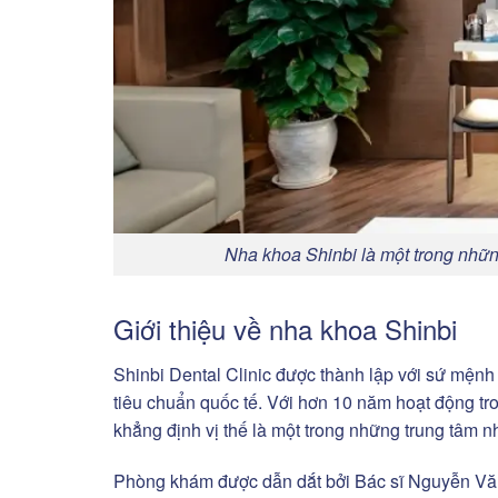
Nha khoa Shinbi là một trong nhữ
Giới thiệu về nha khoa Shinbi
Shinbi Dental Clinic được thành lập với sứ mệnh
tiêu chuẩn quốc tế. Với hơn 10 năm hoạt động tr
khẳng định vị thế là một trong những trung tâm
Phòng khám được dẫn dắt bởi Bác sĩ Nguyễn Vă