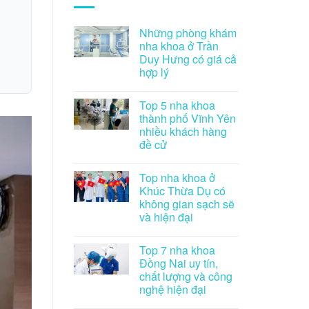
Những phòng khám
nha khoa ở Trần
Duy Hưng có giá cả
hợp lý
Top 5 nha khoa
thành phố Vĩnh Yên
nhiều khách hàng
đề cử
Top nha khoa ở
Khúc Thừa Dụ có
không gian sạch sẽ
và hiện đại
Top 7 nha khoa
Đồng Nai uy tín,
chất lượng và công
nghệ hiện đại