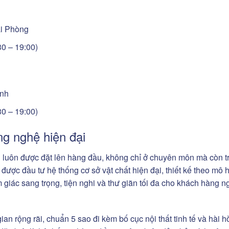
ải Phòng
30 – 19:00)
inh
30 – 19:00)
g nghệ hiện đại
g luôn được đặt lên hàng đầu, không chỉ ở chuyên môn mà còn t
 được đầu tư hệ thống cơ sở vật chất hiện đại, thiết kế theo mô 
giác sang trọng, tiện nghi và thư giãn tối đa cho khách hàng n
n rộng rãi, chuẩn 5 sao đi kèm bố cục nội thất tinh tế và hài h