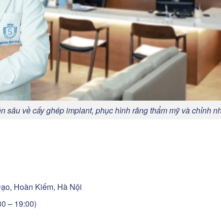
n sâu về cấy ghép implant, phục hình răng thẩm mỹ và chỉnh n
Đạo, Hoàn Kiếm, Hà Nội
30 – 19:00)