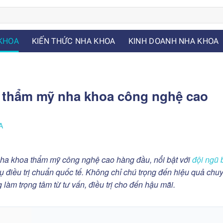
KHOA
KIẾN THỨC NHA KHOA
KINH DOANH NHA KHOA
m thẩm mỹ nha khoa công nghệ cao
A
nha khoa thẩm mỹ công nghệ cao hàng đầu, nổi bật với
đội ngũ 
 vụ điều trị chuẩn quốc tế. Không chỉ chú trọng đến hiệu quả chu
làm trọng tâm từ tư vấn, điều trị cho đến hậu mãi.