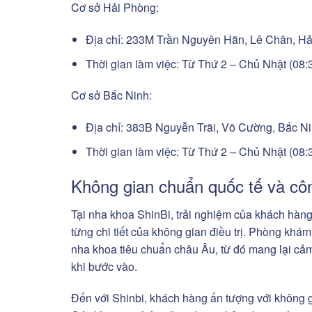
Cơ sở Hải Phòng:
Địa chỉ: 233M Trần Nguyên Hãn, Lê Chân, H
Thời gian làm việc: Từ Thứ 2 – Chủ Nhật (08:
Cơ sở Bắc Ninh:
Địa chỉ: 383B Nguyễn Trãi, Võ Cường, Bắc N
Thời gian làm việc: Từ Thứ 2 – Chủ Nhật (08:
Không gian chuẩn quốc tế và côn
Tại nha khoa ShinBi, trải nghiệm của khách hàn
từng chi tiết của không gian điều trị. Phòng khám
nha khoa tiêu chuẩn châu Âu, từ đó mang lại cảm 
khi bước vào.
Đến với Shinbi, khách hàng ấn tượng với không gia