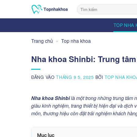
Bỏ
qua
nội
TOP NHA 
dung
Trang chủ
»
Top nha khoa
Nha khoa Shinbi: Trung tâ
ĐĂNG VÀO
THÁNG 9 5, 2025
BỞI
TOP NHA KHO
Nha khoa Shinbi
là một trong những trung tâm 
giàu kinh nghiệm, trang thiết bị hiện đại và dịch
môn, thương hiệu còn đặt trải nghiệm khách hàng 
Mục lục