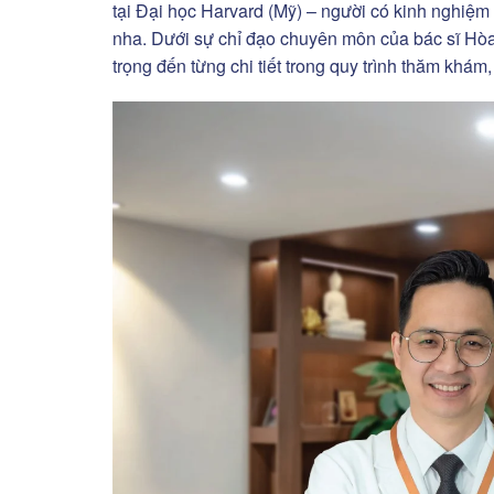
tại Đại học Harvard (Mỹ) – người có kinh nghiệm
nha. Dưới sự chỉ đạo chuyên môn của bác sĩ Hòa
trọng đến từng chi tiết trong quy trình thăm khá