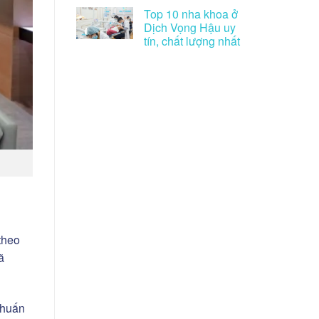
Top 10 nha khoa ở
Dịch Vọng Hậu uy
tín, chất lượng nhất
theo
ã
 huấn