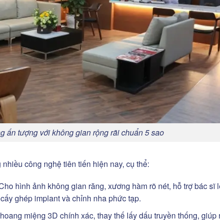
g ấn tượng với không gian rộng rãi chuẩn 5 sao
 nhiều công nghệ tiên tiến hiện nay, cụ thể:
o hình ảnh không gian răng, xương hàm rõ nét, hỗ trợ bác sĩ l
a cấy ghép implant và chỉnh nha phức tạp.
hoang miệng 3D chính xác, thay thế lấy dấu truyền thống, giúp