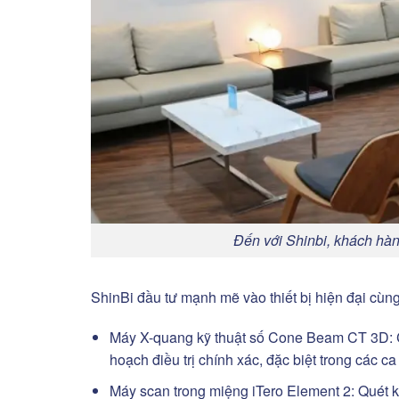
Đến với Shinbi, khách hàn
ShinBi đầu tư mạnh mẽ vào thiết bị hiện đại cùng
Máy X-quang kỹ thuật số Cone Beam CT 3D: Ch
hoạch điều trị chính xác, đặc biệt trong các c
Máy scan trong miệng iTero Element 2: Quét k