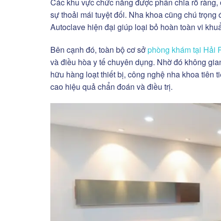
Các khu vực chức năng được phân chia rõ ràng, đặc
sự thoải mái tuyệt đối. Nha khoa cũng chú trọng đ
Autoclave hiện đại giúp loại bỏ hoàn toàn vi khu
Bên cạnh đó, toàn bộ cơ sở
phòng khám tại Hải
và điều hòa y tế chuyên dụng. Nhờ đó không gian
hữu hàng loạt thiết bị, công nghệ nha khoa tiên
cao hiệu quả chẩn đoán và điều trị.