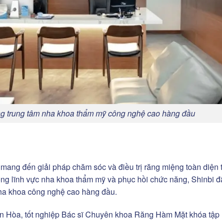
ng trung tâm nha khoa thẩm mỹ công nghệ cao hàng đầu
 mang đến giải pháp chăm sóc và điều trị răng miệng toàn diện 
ong lĩnh vực nha khoa thẩm mỹ và phục hồi chức năng, Shinbi đ
 nha khoa công nghệ cao hàng đầu.
n Hòa, tốt nghiệp Bác sĩ Chuyên khoa Răng Hàm Mặt khóa tập