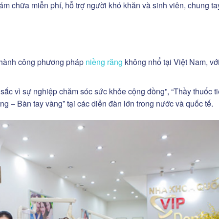
m chữa miễn phí, hỗ trợ người khó khăn và sinh viên, chung ta
g thành công phương pháp
niềng răng
không nhổ tại Việt Nam, vớ
 sắc vì sự nghiệp chăm sóc sức khỏe cộng đồng”, “Thầy thuốc t
g – Bàn tay vàng” tại các diễn đàn lớn trong nước và quốc tế.