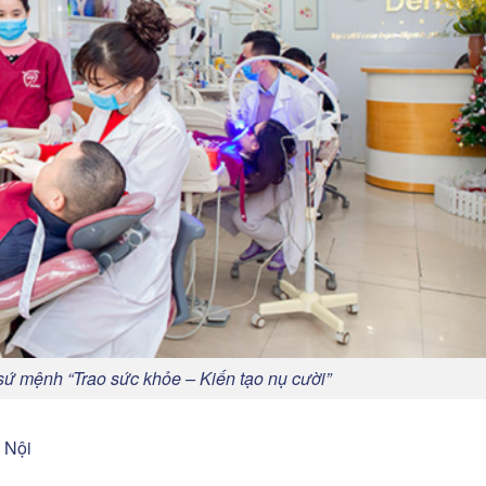
 sứ mệnh “Trao sức khỏe – Kiến tạo nụ cười”
 Nội