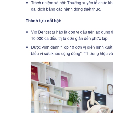
Trách nhiệm xã hội: Thường xuyên tổ chức khá
đại dịch bằng các hành động thiết thực.
Thành tựu nổi bật:
Vip Dentist tự hào là đơn vị đầu tiên áp dụn
10.000 ca điều trị từ đơn giản đến phức tạp.
Được vinh danh “Top 10 đơn vị điển hình xuất
biểu vì sức khỏe cộng đồng”, “Thương hiệu vàn