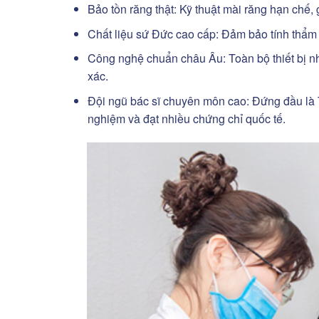
Bảo tồn răng thật: Kỹ thuật mài răng hạn chế, gi
Chất liệu sứ Đức cao cấp: Đảm bảo tính thẩm 
Công nghệ chuẩn châu Âu: Toàn bộ thiết bị nh
xác.
Đội ngũ bác sĩ chuyên môn cao: Đứng đầu là
nghiệm và đạt nhiều chứng chỉ quốc tế.