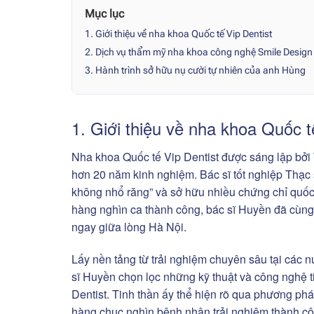
Mục lục
1. Giới thiệu về nha khoa Quốc tế Vip Dentist
2. Dịch vụ thẩm mỹ nha khoa công nghệ Smile Design 
3. Hành trình sở hữu nụ cười tự nhiên của anh Hùng
1. Giới thiệu về nha khoa Quốc t
Nha khoa Quốc tế Vip Dentist được sáng lập bởi
hơn 20 năm kinh nghiệm. Bác sĩ tốt nghiệp Thạc
không nhổ răng” và sở hữu nhiều chứng chỉ quốc 
hàng nghìn ca thành công, bác sĩ Huyền đã cùn
ngay giữa lòng Hà Nội.
Lấy nền tảng từ trải nghiệm chuyên sâu tại các 
sĩ Huyền chọn lọc những kỹ thuật và công nghệ t
Dentist. Tinh thần ấy thể hiện rõ qua phương ph
hàng chục nghìn bệnh nhân trải nghiệm thành cô