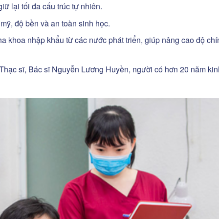
ữ lại tối đa cấu trúc tự nhiên.
mỹ, độ bền và an toàn sinh học.
a khoa nhập khẩu từ các nước phát triển, giúp nâng cao độ chí
 Thạc sĩ, Bác sĩ Nguyễn Lương Huyền, người có hơn 20 năm kin