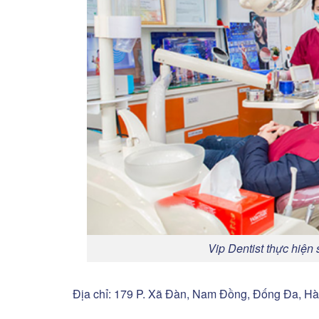
Vip Dentist thực hiện
Địa chỉ: 179 P. Xã Đàn, Nam Đồng, Đống Đa, Hà