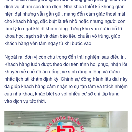
dịch vụ chăm sóc toàn diện. Nha khoa thiết kế không gian
hiện đại nhưng vẫn gần gũi, mang đến cảm giác thoải mái
cho khách hàng, đặc biệt là trẻ nhỏ hoặc những người còn
tâm lý lo ngại khi đi khám răng. Từng khu vực được bố trí
khoa học, sạch sẽ và đảm bảo tiêu chuẩn vô trùng, giúp
khách hàng yên tâm ngay từ khi bước vào.
Ngoài ra, đơn vị còn chú trọng đến trải nghiệm sau điều trị.
Khách hàng luôn được theo dõi tiến trình hồi phục, nhận lời
khuyên về chế độ ăn uống, vệ sinh răng miệng và được
nhắc lịch tái khám định kỳ. Chính sự đồng hành lâu dài này
đã giúp khách hàng cảm nhận rõ sự tận tâm và trách nhiệm
của nha khoa, khác biệt so với nhiều cơ sở chỉ tập trung
vào dịch vụ tức thời.