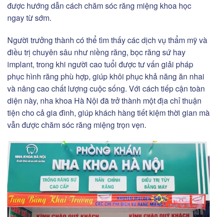
được hướng dẫn cách chăm sóc răng miệng khoa học
ngay từ sớm.
Người trưởng thành có thể tìm thấy các dịch vụ thẩm mỹ và
điều trị chuyên sâu như niềng răng, bọc răng sứ hay
implant, trong khi người cao tuổi được tư vấn giải pháp
phục hình răng phù hợp, giúp khôi phục khả năng ăn nhai
và nâng cao chất lượng cuộc sống. Với cách tiếp cận toàn
diện này, nha khoa Hà Nội đã trở thành một địa chỉ thuận
tiện cho cả gia đình, giúp khách hàng tiết kiệm thời gian mà
vẫn được chăm sóc răng miệng trọn vẹn.