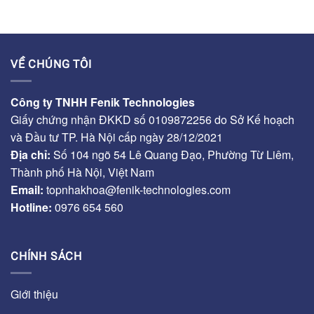
VỀ CHÚNG TÔI
Công ty TNHH Fenik Technologies
Giấy chứng nhận ĐKKD số 0109872256 do Sở Kế hoạch
và Đầu tư TP. Hà Nội cấp ngày 28/12/2021
Địa chỉ:
Số 104 ngõ 54 Lê Quang Đạo, Phường Từ Liêm,
Thành phố Hà Nội, Việt Nam
Email:
topnhakhoa@fenik-technologies.com
Hotline:
0976 654 560
CHÍNH SÁCH
Giới thiệu