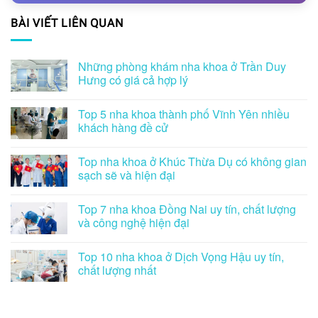
BÀI VIẾT LIÊN QUAN
Những phòng khám nha khoa ở Trần Duy
Hưng có giá cả hợp lý
Top 5 nha khoa thành phố Vĩnh Yên nhiều
khách hàng đề cử
Top nha khoa ở Khúc Thừa Dụ có không gian
sạch sẽ và hiện đại
Top 7 nha khoa Đồng Nai uy tín, chất lượng
và công nghệ hiện đại
Top 10 nha khoa ở Dịch Vọng Hậu uy tín,
chất lượng nhất