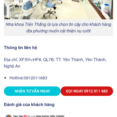
Nha khoa Tiến Thắng là lựa chọn tin cậy cho khách hàng
địa phương muốn cải thiện nụ cười
Thông tin liên hệ
Địa chỉ: XFXH+HF8, QL7B, TT. Yên Thành, Yên Thành,
Nghệ An
Hotline:
0912011683
NHẬN TƯ VẤN NGAY
GỌI NGAY
0912 011 683
Đánh giá của khách hàng