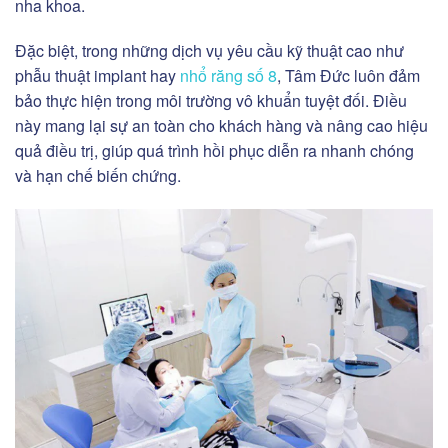
nha khoa.
Đặc biệt, trong những dịch vụ yêu cầu kỹ thuật cao như
phẫu thuật implant hay
nhổ răng số 8
, Tâm Đức luôn đảm
bảo thực hiện trong môi trường vô khuẩn tuyệt đối. Điều
này mang lại sự an toàn cho khách hàng và nâng cao hiệu
quả điều trị, giúp quá trình hồi phục diễn ra nhanh chóng
và hạn chế biến chứng.