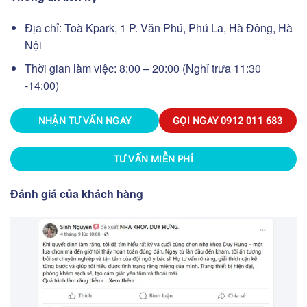
Địa chỉ:
Toà Kpark, 1 P. Văn Phú, Phú La, Hà Đông, Hà
Nội
Thời gian làm việc:
8:00 – 20:00 (Nghỉ trưa 11:30
-14:00)
NHẬN TƯ VẤN NGAY
GỌI NGAY
0912 011 683
TƯ VẤN MIỄN PHÍ
Đánh giá của khách hàng