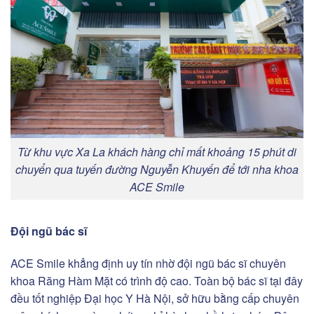
Từ khu vực Xa La khách hàng chỉ mất khoảng 15 phút di
chuyển qua tuyến đường Nguyễn Khuyến để tới nha khoa
ACE Smile
Đội ngũ bác sĩ
ACE Smile khẳng định uy tín nhờ đội ngũ bác sĩ chuyên
khoa Răng Hàm Mặt có trình độ cao. Toàn bộ bác sĩ tại đây
đều tốt nghiệp Đại học Y Hà Nội, sở hữu bằng cấp chuyên