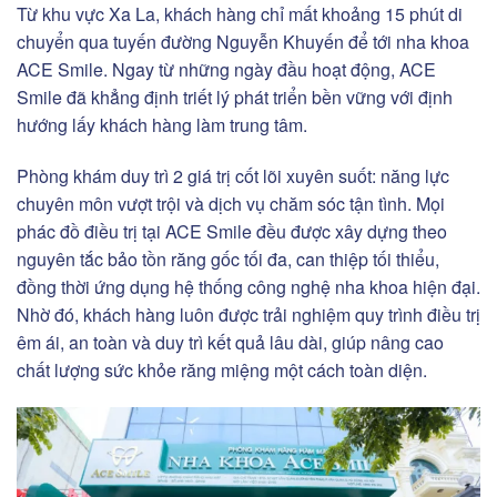
Từ khu vực Xa La, khách hàng chỉ mất khoảng 15 phút di
chuyển qua tuyến đường Nguyễn Khuyến để tới nha khoa
ACE Smile. Ngay từ những ngày đầu hoạt động, ACE
Smile đã khẳng định triết lý phát triển bền vững với định
hướng lấy khách hàng làm trung tâm.
Phòng khám duy trì 2 giá trị cốt lõi xuyên suốt: năng lực
chuyên môn vượt trội và dịch vụ chăm sóc tận tình. Mọi
phác đồ điều trị tại ACE Smile đều được xây dựng theo
nguyên tắc bảo tồn răng gốc tối đa, can thiệp tối thiểu,
đồng thời ứng dụng hệ thống công nghệ nha khoa hiện đại.
Nhờ đó, khách hàng luôn được trải nghiệm quy trình điều trị
êm ái, an toàn và duy trì kết quả lâu dài, giúp nâng cao
chất lượng sức khỏe răng miệng một cách toàn diện.