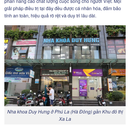
phần nâng cao chất lượng cuộc sống cho người Việt. Mọi
giải pháp điều trị tại đây đều được cá nhân hóa, đảm bảo
tính an toàn, hiệu quả rõ rệt và duy trì lâu dài.
Nha khoa Duy Hưng ở Phú La (Hà Đông) gần Khu đô thị
Xa La