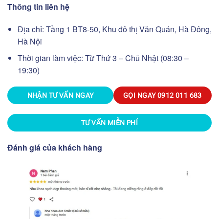
Thông tin liên hệ
Địa chỉ:
Tầng 1 BT8-50, Khu đô thị Văn Quán, Hà Đông,
Hà Nội
Thời gian làm việc:
Từ Thứ 3 – Chủ Nhật (08:30 –
19:30)
NHẬN TƯ VẤN NGAY
GỌI NGAY
0912 011 683
TƯ VẤN MIỄN PHÍ
Đánh giá của khách hàng