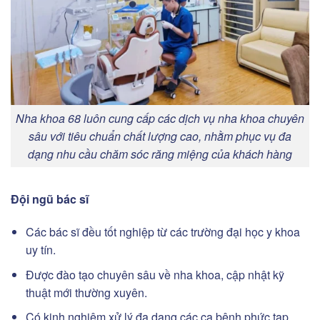
Nha khoa 68 luôn cung cấp các dịch vụ nha khoa chuyên
sâu với tiêu chuẩn chất lượng cao, nhằm phục vụ đa
dạng nhu cầu chăm sóc răng miệng của khách hàng
Đội ngũ bác sĩ
Các bác sĩ đều tốt nghiệp từ các trường đại học y khoa
uy tín.
Được đào tạo chuyên sâu về nha khoa, cập nhật kỹ
thuật mới thường xuyên.
Có kinh nghiệm xử lý đa dạng các ca bệnh phức tạp,