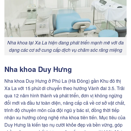
Nha khoa tại Xa La hiện đang phát triển mạnh mẽ với đa
dạng các cơ sở cung cấp dịch vụ chăm sóc răng miệng
Nha khoa Duy Hưng
Nha khoa Duy Hưng ở Phú La (Hà Đông) gần Khu đô thị
Xa La với 15 phút di chuyển theo hướng Vành đai 3.5. Trải
qua
12
năm hình thành và phát triển, đơn vị không ngừng
đổi mới và đầu tư toàn diện, nâng cấp cả về cơ sở vật chất,
trình độ chuyên môn của đội ngũ y bác sĩ, đồng thời tiếp
nhận xu hướng công nghệ nha khoa tiên tiến. Mục tiêu của
Duy Hưng là kiến tạo nụ cười khỏe đẹp và bền vững, góp