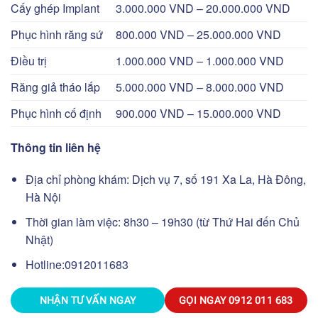
Cấy ghép Implant
3.000.000 VND – 20.000.000 VND
Phục hình răng sứ
800.000 VND – 25.000.000 VND
Điều trị
1.000.000 VND – 1.000.000 VND
Răng giả tháo lắp
5.000.000 VND – 8.000.000 VND
Phục hình cố định
900.000 VND – 15.000.000 VND
Thông tin liên hệ
Địa chỉ phòng khám: Dịch vụ 7, số 191 Xa La, Hà Đông,
Hà Nội
Thời gian làm việc: 8h30 – 19h30 (từ Thứ Hai đến Chủ
Nhật)
Hotline:
0912011683
NHẬN TƯ VẤN NGAY
GỌI NGAY
0912 011 683