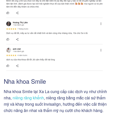
Nha khoa Smile
Nha khoa Smile tại Xa La cung cấp các dịch vụ như chỉnh
nha,
niềng răng khểnh
, niềng răng bằng mắc cài sứ thẩm
mỹ và khay trong suốt Invisalign, hướng đến việc cải thiện
chức năng ăn nhai và thẩm mỹ nụ cười cho khách hàng.