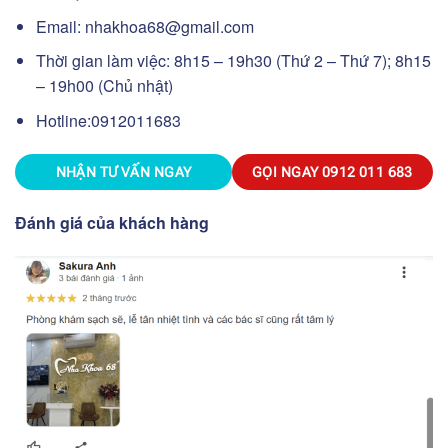
Email:
nhakhoa68@gmail.com
Thời gian làm việc: 8h15 – 19h30 (Thứ 2 – Thứ 7); 8h15
– 19h00 (Chủ nhật)
Hotline:
0912011683
NHẬN TƯ VẤN NGAY
GỌI NGAY
0912 011 683
Đánh giá của khách hàng