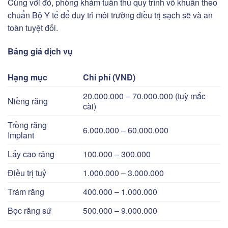
Cùng với đó, phòng khám tuân thủ
quy trình vô khuẩn theo
chuẩn Bộ Y tế để
duy trì môi trường điều trị sạch sẽ và an
toàn tuyệt đối.
Bảng giá dịch vụ
Hạng mục
Chi phí (VNĐ)
20.000.000 – 70.000.000 (tuỳ mắc
Niềng răng
cài)
Trồng răng
6.000.000 – 60.000.000
Implant
Lấy cao răng
100.000 – 300.000
Điều trị tuỷ
1.000.000 – 3.000.000
Trám răng
400.000 – 1.000.000
Bọc răng sứ
500.000 – 9.000.000