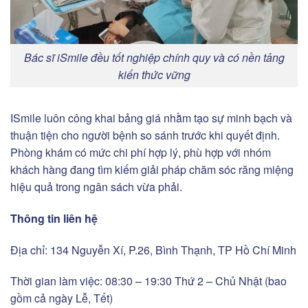
Bác sĩ iSmile đều tốt nghiệp chính quy và có nền tảng
kiến thức vững
ISmile luôn công khai bảng giá nhằm tạo sự minh bạch và
thuận tiện cho người bệnh so sánh trước khi quyết định.
Phòng khám có mức chi phí hợp lý, phù hợp với nhóm
khách hàng đang tìm kiếm giải pháp chăm sóc răng miệng
hiệu quả trong ngân sách vừa phải.
Thông tin liên hệ
Địa chỉ: 134 Nguyễn Xí, P.26, Bình Thạnh, TP Hồ Chí Minh
Thời gian làm việc: 08:30 – 19:30 Thứ 2 – Chủ Nhật (bao
gồm cả ngày Lễ, Tết)