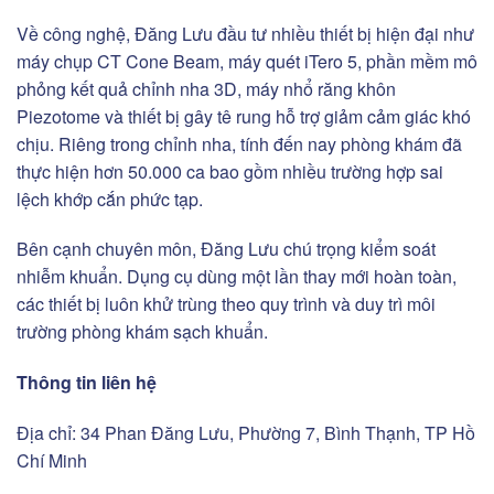
Về công nghệ, Đăng Lưu đầu tư nhiều thiết bị hiện đại như
máy chụp CT Cone Beam, máy quét iTero 5, phần mềm mô
phỏng kết quả chỉnh nha 3D, máy nhổ răng khôn
Piezotome và thiết bị gây tê rung hỗ trợ giảm cảm giác khó
chịu. Riêng trong chỉnh nha, tính đến nay phòng khám đã
thực hiện hơn 50.000 ca bao gồm nhiều trường hợp sai
lệch khớp cắn phức tạp.
Bên cạnh chuyên môn, Đăng Lưu chú trọng kiểm soát
nhiễm khuẩn. Dụng cụ dùng một lần thay mới hoàn toàn,
các thiết bị luôn khử trùng theo quy trình và duy trì môi
trường phòng khám sạch khuẩn.
Thông tin liên hệ
Địa chỉ: 34 Phan Đăng Lưu, Phường 7, Bình Thạnh, TP Hồ
Chí Minh