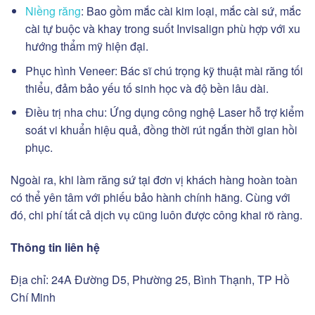
Niềng răng
: Bao gồm mắc cài kim loại, mắc cài sứ, mắc
cài tự buộc và khay trong suốt Invisalign phù hợp với xu
hướng thẩm mỹ hiện đại.
Phục hình Veneer: Bác sĩ chú trọng kỹ thuật mài răng tối
thiểu, đảm bảo yếu tố sinh học và độ bền lâu dài.
Điều trị nha chu: Ứng dụng công nghệ Laser hỗ trợ kiểm
soát vi khuẩn hiệu quả, đồng thời rút ngắn thời gian hồi
phục.
Ngoài ra, khi làm răng sứ tại đơn vị khách hàng hoàn toàn
có thể yên tâm với phiếu bảo hành chính hãng. Cùng với
đó, chi phí tất cả dịch vụ cũng luôn được công khai rõ ràng.
Thông tin liên hệ
Địa chỉ: 24A Đường D5, Phường 25, Bình Thạnh, TP Hồ
Chí Minh