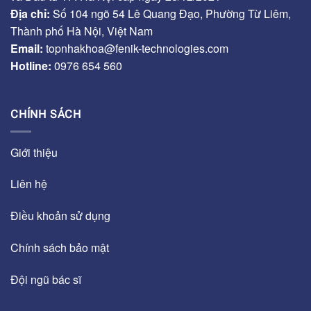
Địa chỉ:
Số 104 ngõ 54 Lê Quang Đạo, Phường Từ Liêm,
Thành phố Hà Nội, Việt Nam
Email:
topnhakhoa@fenik-technologies.com
Hotline:
0976 654 560
CHÍNH SÁCH
Giới thiệu
Liên hệ
Điều khoản sử dụng
Chính sách bảo mật
Đội ngũ bác sĩ