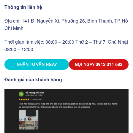
Thông tin liên hệ
Địa chỉ: 141 Đ. Nguyễn Xí, Phường 26, Bình Thạnh, TP Hồ
Chí Minh
Thời gian làm việc: 08:00 – 20:00 Thứ 2 – Thứ 7; Chủ Nhật
08:00 – 12:00
NHẬN TƯ VẤN NGAY
GỌI NGAY
0912 011 683
Đánh giá của khách hàng