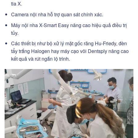
tia X.
Camera nội nha hỗ trợ quan sát chính xác.
Máy nội nha X-Smart Easy nâng cao hiệu quả điều trị
tủy.
Các thiết bị như bộ xử lý mặt gốc răng Hu-Friedy, đèn
tẩy trắng Halogen hay máy cạo vôi Dentsply nâng cao
kết quả và rút ngắn lộ trình.