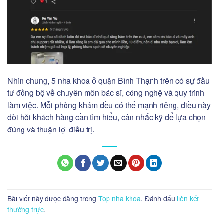
Nhìn chung, 5 nha khoa ở quận Bình Thạnh trên có sự đầu
tư đồng bộ về chuyên môn bác sĩ, công nghệ và quy trình
làm việc. Mỗi phòng khám đều có thế mạnh riêng, điều này
đòi hỏi khách hàng cần tìm hiểu, cân nhắc kỹ để lựa chọn
đúng và thuận lợi điều trị.
Bài viết này được đăng trong
Top nha khoa
. Đánh dấu
liên kết
thường trực
.