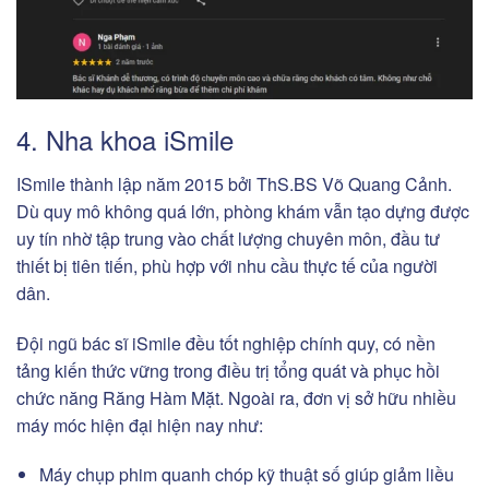
4. Nha khoa iSmile
ISmile thành lập năm 2015 bởi ThS.BS Võ Quang Cảnh.
Dù quy mô không quá lớn, phòng khám vẫn tạo dựng được
uy tín nhờ tập trung vào chất lượng chuyên môn, đầu tư
thiết bị tiên tiến, phù hợp với nhu cầu thực tế của người
dân.
Đội ngũ bác sĩ iSmile đều tốt nghiệp chính quy, có nền
tảng kiến thức vững trong điều trị tổng quát và phục hồi
chức năng Răng Hàm Mặt. Ngoài ra, đơn vị sở hữu nhiều
máy móc hiện đại hiện nay như:
Máy chụp phim quanh chóp kỹ thuật số giúp giảm liều