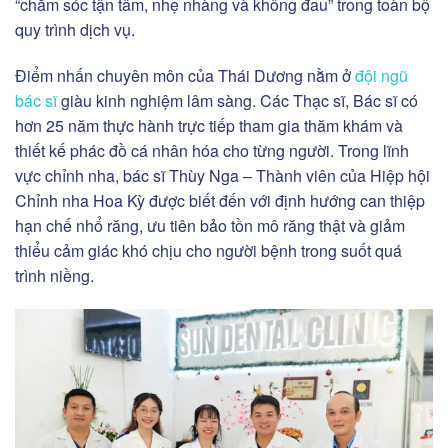
“chăm sóc tận tâm, nhẹ nhàng và không đau” trong toàn bộ
quy trình dịch vụ.
Điểm nhấn chuyên môn của Thái Dương nằm ở
đội ngũ
bác sĩ
giàu kinh nghiệm lâm sàng. Các Thạc sĩ, Bác sĩ có
hơn 25 năm thực hành trực tiếp tham gia thăm khám và
thiết kế phác đồ cá nhân hóa cho từng người. Trong lĩnh
vực chỉnh nha, bác sĩ Thùy Nga – Thành viên của Hiệp hội
Chỉnh nha Hoa Kỳ được biết đến với định hướng can thiệp
hạn chế nhổ răng, ưu tiên bảo tồn mô răng thật và giảm
thiểu cảm giác khó chịu cho người bệnh trong suốt quá
trình niềng.