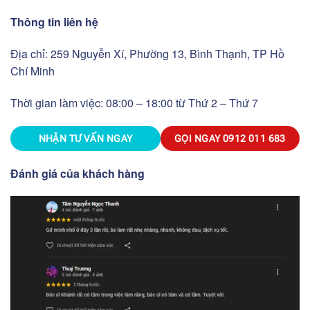
Thông tin liên hệ
Địa chỉ: 259 Nguyễn Xí, Phường 13, Bình Thạnh, TP Hồ
Chí Minh
Thời gian làm việc: 08:00 – 18:00 từ Thứ 2 – Thứ 7
NHẬN TƯ VẤN NGAY
GỌI NGAY
0912 011 683
Đánh giá của khách hàng