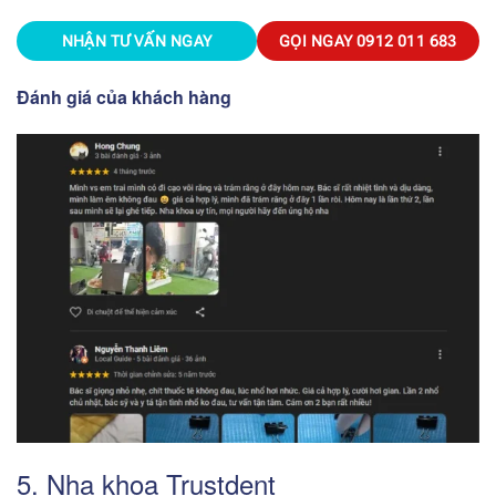
NHẬN TƯ VẤN NGAY
GỌI NGAY
0912 011 683
Đánh giá của khách hàng
5. Nha khoa Trustdent