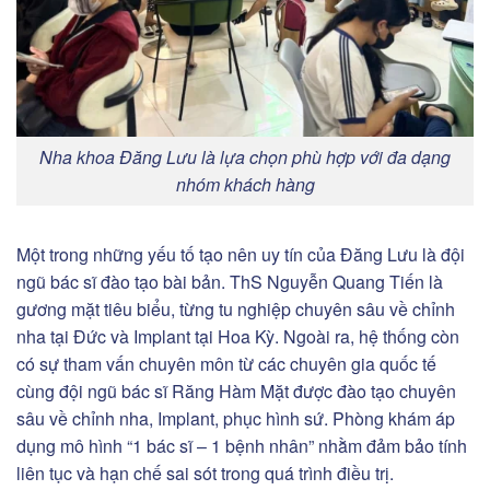
Nha khoa Đăng Lưu là lựa chọn phù hợp với đa dạng
nhóm khách hàng
Một trong những yếu tố tạo nên uy tín của Đăng Lưu là đội
ngũ bác sĩ đào tạo bài bản. ThS Nguyễn Quang Tiến là
gương mặt tiêu biểu, từng tu nghiệp chuyên sâu về chỉnh
nha tại Đức và Implant tại Hoa Kỳ. Ngoài ra, hệ thống còn
có sự tham vấn chuyên môn từ các chuyên gia quốc tế
cùng đội ngũ bác sĩ Răng Hàm Mặt được đào tạo chuyên
sâu về chỉnh nha, Implant, phục hình sứ. Phòng khám áp
dụng mô hình “1 bác sĩ – 1 bệnh nhân” nhằm đảm bảo tính
liên tục và hạn chế sai sót trong quá trình điều trị.