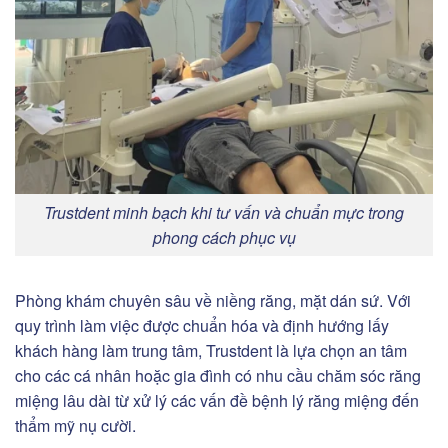
Trustdent minh bạch khi tư vấn và chuẩn mực trong
phong cách phục vụ
Phòng khám chuyên sâu về niềng răng, mặt dán sứ. Với
quy trình làm việc được chuẩn hóa và định hướng lấy
khách hàng làm trung tâm, Trustdent là lựa chọn an tâm
cho các cá nhân hoặc gia đình có nhu cầu chăm sóc răng
miệng lâu dài từ xử lý các vấn đề bệnh lý răng miệng đến
thẩm mỹ nụ cười.