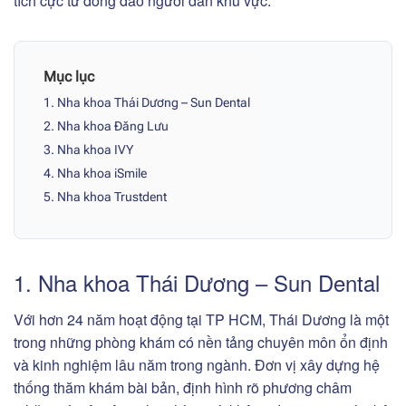
tích cực từ đông đảo người dân khu vực.
Mục lục
1. Nha khoa Thái Dương – Sun Dental
2. Nha khoa Đăng Lưu
3. Nha khoa IVY
4. Nha khoa iSmile
5. Nha khoa Trustdent
1. Nha khoa Thái Dương – Sun Dental
Với hơn 24 năm hoạt động tại TP HCM, Thái Dương là một
trong những phòng khám có nền tảng chuyên môn ổn định
và kinh nghiệm lâu năm trong ngành. Đơn vị xây dựng hệ
thống thăm khám bài bản, định hình rõ phương châm