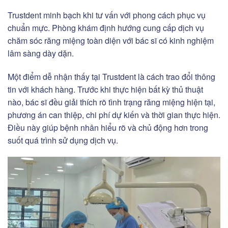
Trustdent minh bạch khi tư vấn với phong cách phục vụ
chuẩn mực. Phòng khám định hướng cung cấp dịch vụ
chăm sóc răng miệng toàn diện với bác sĩ có kinh nghiệm
lâm sàng dày dặn.
Một điểm dễ nhận thấy tại Trustdent là cách trao đổi thông
tin với khách hàng. Trước khi thực hiện bất kỳ thủ thuật
nào, bác sĩ đều giải thích rõ tình trạng răng miệng hiện tại,
phương án can thiệp, chi phí dự kiến và thời gian thực hiện.
Điều này giúp bệnh nhân hiểu rõ và chủ động hơn trong
suốt quá trình sử dụng dịch vụ.