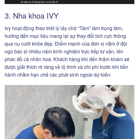
3. Nha khoa IVY
Ivy hoạt động theo triết lý lấy chữ “Tâm” làm trọng tâm,
hướng đến mục tiêu mang lại sự thay đổi tích cực thông
qua nụ cười khỏe đẹp. Điểm mạnh của đơn vị nằm ở đội
ngũ bác sĩ nhiều năm kinh nghiệm trực tiếp tư vấn, lên
phác đồ cá nhân hoá. Khách hàng khi đến thăm khám sẽ
được giải thích rõ ràng về lộ trình và chi phí trước khi tiến
hành nhằm hạn chế các phát sinh ngoài dự kiến.