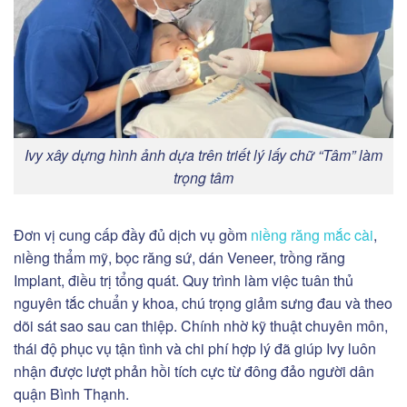
Ivy xây dựng hình ảnh dựa trên triết lý lấy chữ “Tâm” làm
trọng tâm
Đơn vị cung cấp đầy đủ dịch vụ gồm
niềng răng mắc cài
,
niềng thẩm mỹ, bọc răng sứ, dán Veneer, trồng răng
Implant, điều trị tổng quát. Quy trình làm việc tuân thủ
nguyên tắc chuẩn y khoa, chú trọng giảm sưng đau và theo
dõi sát sao sau can thiệp. Chính nhờ kỹ thuật chuyên môn,
thái độ phục vụ tận tình và chi phí hợp lý đã giúp Ivy luôn
nhận được lượt phản hồi tích cực từ đông đảo người dân
quận Bình Thạnh.