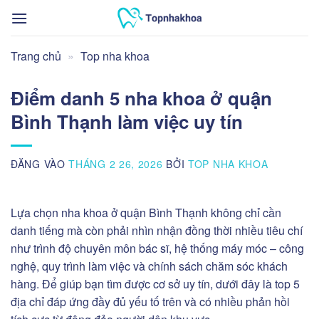
Bỏ
qua
nội
Trang chủ
»
Top nha khoa
dung
Điểm danh 5 nha khoa ở quận
Bình Thạnh làm việc uy tín
ĐĂNG VÀO
THÁNG 2 26, 2026
BỞI
TOP NHA KHOA
Lựa chọn nha khoa ở quận Bình Thạnh không chỉ cần
danh tiếng mà còn phải nhìn nhận đồng thời nhiều tiêu chí
như trình độ chuyên môn bác sĩ, hệ thống máy móc – công
nghệ, quy trình làm việc và chính sách chăm sóc khách
hàng. Để giúp bạn tìm được cơ sở uy tín, dưới đây là top 5
địa chỉ đáp ứng đầy đủ yếu tố trên và có nhiều phản hồi