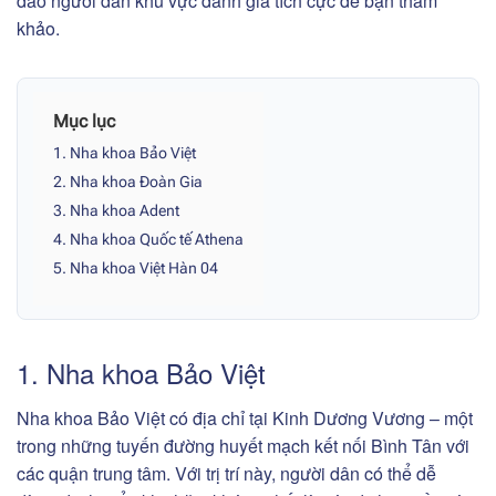
đảo người dân khu vực đánh giá tích cực để bạn tham
khảo.
Mục lục
1. Nha khoa Bảo Việt
2. Nha khoa Đoàn Gia
3. Nha khoa Adent
4. Nha khoa Quốc tế Athena
5. Nha khoa Việt Hàn 04
1. Nha khoa Bảo Việt
Nha khoa Bảo Việt có địa chỉ tại Kinh Dương Vương – một
trong những tuyến đường huyết mạch kết nối Bình Tân với
các quận trung tâm. Với trị trí này, người dân có thể dễ