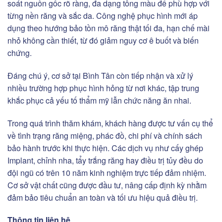
soát nguồn gốc rõ ràng, đa dạng tông màu để phù hợp với
từng nền răng và sắc da. Công nghệ phục hình mới áp
dụng theo hướng bảo tồn mô răng thật tối đa, hạn chế mài
nhỏ không cần thiết, từ đó giảm nguy cơ ê buốt và biến
chứng.
Đáng chú ý, cơ sở tại Bình Tân còn tiếp nhận và xử lý
nhiều trường hợp phục hình hỏng từ nơi khác, tập trung
khắc phục cả yếu tố thẩm mỹ lẫn chức năng ăn nhai.
Trong quá trình thăm khám, khách hàng được tư vấn cụ thể
về tình trạng răng miệng, phác đồ, chi phí và chính sách
bảo hành trước khi thực hiện. Các dịch vụ như cấy ghép
Implant, chỉnh nha, tẩy trắng răng hay điều trị tủy đều do
đội ngũ có trên 10 năm kinh nghiệm trực tiếp đảm nhiệm.
Cơ sở vật chất cũng được đầu tư, nâng cấp định kỳ nhằm
đảm bảo tiêu chuẩn an toàn và tối ưu hiệu quả điều trị.
Thông tin liên hệ