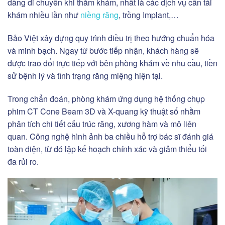
dàng di chuyển khi thăm khám, nhất là các dịch vụ cần tái
khám nhiều lần như
niềng răng
, trồng Implant,…
Bảo Việt xây dựng quy trình điều trị theo hướng chuẩn hóa
và minh bạch. Ngay từ bước tiếp nhận, khách hàng sẽ
được trao đổi trực tiếp với bên phòng khám về nhu cầu, tiền
sử bệnh lý và tình trạng răng miệng hiện tại.
Trong chẩn đoán, phòng khám ứng dụng hệ thống chụp
phim CT Cone Beam 3D và X-quang kỹ thuật số nhằm
phân tích chi tiết cấu trúc răng, xương hàm và mô liên
quan. Công nghệ hình ảnh ba chiều hỗ trợ bác sĩ đánh giá
toàn diện, từ đó lập kế hoạch chính xác và giảm thiểu tối
đa rủi ro.