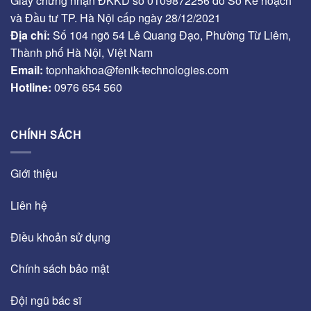
Giấy chứng nhận ĐKKD số 0109872256 do Sở Kế hoạch
và Đầu tư TP. Hà Nội cấp ngày 28/12/2021
Địa chỉ:
Số 104 ngõ 54 Lê Quang Đạo, Phường Từ Liêm,
Thành phố Hà Nội, Việt Nam
Email:
topnhakhoa@fenik-technologies.com
Hotline:
0976 654 560
CHÍNH SÁCH
Giới thiệu
Liên hệ
Điều khoản sử dụng
Chính sách bảo mật
Đội ngũ bác sĩ