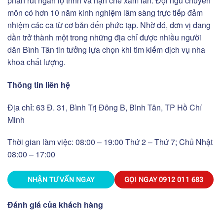
phần rút ngắn lộ trình và hạn chế xâm lấn. Đội ngũ chuyên
môn có hơn 10 năm kinh nghiệm lâm sàng trực tiếp đảm
nhiệm các ca từ cơ bản đến phức tạp. Nhờ đó, đơn vị đang
dần trở thành một trong những địa chỉ được nhiều người
dân Bình Tân tin tưởng lựa chọn khi tìm kiếm dịch vụ nha
khoa chất lượng.
Thông tin liên hệ
Địa chỉ: 63 Đ. 31, Bình Trị Đông B, Bình Tân, TP Hồ Chí
Minh
Thời gian làm việc: 08:00 – 19:00 Thứ 2 – Thứ 7; Chủ Nhật
08:00 – 17:00
NHẬN TƯ VẤN NGAY
GỌI NGAY
0912 011 683
Đánh giá của khách hàng