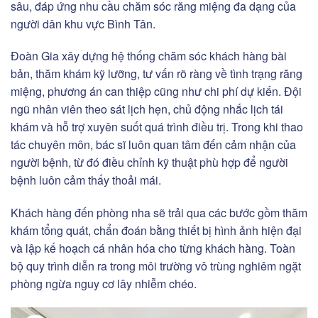
sâu, đáp ứng nhu cầu chăm sóc răng miệng đa dạng của
người dân khu vực Bình Tân.
Đoàn Gia xây dựng hệ thống chăm sóc khách hàng bài
bản, thăm khám kỹ lưỡng, tư vấn rõ ràng về tình trạng răng
miệng, phương án can thiệp cũng như chi phí dự kiến. Đội
ngũ nhân viên theo sát lịch hẹn, chủ động nhắc lịch tái
khám và hỗ trợ xuyên suốt quá trình điều trị. Trong khi thao
tác chuyên môn, bác sĩ luôn quan tâm đến cảm nhận của
người bệnh, từ đó điều chỉnh kỹ thuật phù hợp để người
bệnh luôn cảm thấy thoải mái.
Khách hàng đến phòng nha sẽ trải qua các bước gồm thăm
khám tổng quát, chẩn đoán bằng thiết bị hình ảnh hiện đại
và lập kế hoạch cá nhân hóa cho từng khách hàng. Toàn
bộ quy trình diễn ra trong môi trường vô trùng nghiêm ngặt
phòng ngừa nguy cơ lây nhiễm chéo.