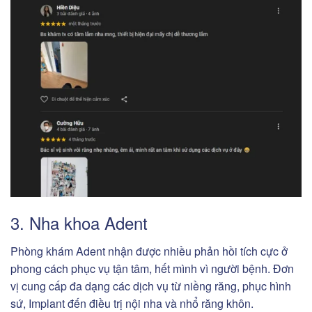
3. Nha khoa Adent
Phòng khám Adent nhận được nhiều phản hồi tích cực ở
phong cách phục vụ tận tâm, hết mình vì người bệnh. Đơn
vị cung cấp đa dạng các dịch vụ từ niềng răng, phục hình
sứ, Implant đến điều trị nội nha và nhổ răng khôn.