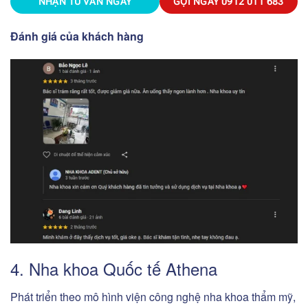
NHẬN TƯ VẤN NGAY
GỌI NGAY
0912 011 683
Đánh giá của khách hàng
4. Nha khoa Quốc tế Athena
Phát triển theo mô hình viện công nghệ nha khoa thẩm mỹ,