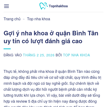
Bỏ
qua
nội
Trang chủ
»
Top nha khoa
dung
Gợi ý nha khoa ở quận Bình Tân
uy tín có lượt đánh giá cao
ĐĂNG VÀO
THÁNG 2 25, 2026
BỞI
TOP NHA KHOA
Thực tế, không phải nha khoa ở quận Bình Tân nào cũng
đáp ứng đầy đủ tiêu chí về cơ sở vật chất, quy trình điều trị
minh bạch và đội ngũ có tay nghề giỏi. Sự chênh lệch về
chất lượng dịch vụ đòi hỏi người bệnh phải cân nhắc kỹ
lưỡng trước khi lựa chọn. Vì vậy, bài viết dưới đây sẽ tổng
hợp và review 5 địa chỉ uy tín hiện nay đang được đông