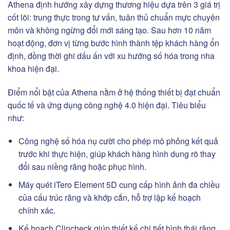
Athena định hướng xây dựng thương hiệu dựa trên 3 giá trị
cốt lõi: trung thực trong tư vấn, tuân thủ chuẩn mực chuyên
môn và không ngừng đổi mới sáng tạo. Sau hơn 10 năm
hoạt động, đơn vị từng bước hình thành tệp khách hàng ổn
định, đồng thời ghi dấu ấn với xu hướng số hóa trong nha
khoa hiện đại.
Điểm nổi bật của Athena nằm ở hệ thống thiết bị đạt chuẩn
quốc tế và ứng dụng công nghệ 4.0 hiện đại. Tiêu biểu
như:
Công nghệ số hóa nụ cười cho phép mô phỏng kết quả
trước khi thực hiện, giúp khách hàng hình dung rõ thay
đổi sau niềng răng hoặc phục hình.
Máy quét iTero Element 5D cung cấp hình ảnh đa chiều
của cấu trúc răng và khớp cắn, hỗ trợ lập kế hoạch
chính xác.
Kế hoạch Clincheck giúp thiết kế chi tiết hình thái răng