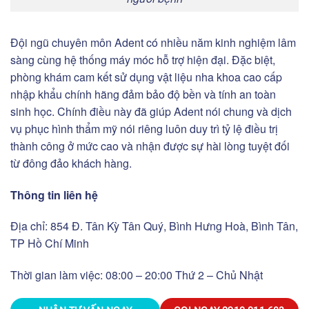
Đội ngũ chuyên môn Adent có nhiều năm kinh nghiệm lâm
sàng cùng hệ thống máy móc hỗ trợ hiện đại. Đặc biệt,
phòng khám cam kết sử dụng vật liệu nha khoa cao cấp
nhập khẩu chính hãng đảm bảo độ bền và tính an toàn
sinh học. Chính điều này đã giúp Adent nói chung và dịch
vụ phục hình thẩm mỹ nói riêng luôn duy trì tỷ lệ điều trị
thành công ở mức cao và nhận được sự hài lòng tuyệt đối
từ đông đảo khách hàng.
Thông tin liên hệ
Địa chỉ: 854 Đ. Tân Kỳ Tân Quý, Bình Hưng Hoà, Bình Tân,
TP Hồ Chí Minh
Thời gian làm việc: 08:00 – 20:00 Thứ 2 – Chủ Nhật