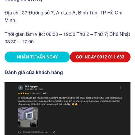
Địa chỉ: 37 Đường số 7, An Lạc A, Bình Tân, TP Hồ Chí
Minh
Thời gian làm việc: 08:30 – 19:30 Thứ 2 – Thứ 7; Chủ Nhật
08:30 – 17:00
NHẬN TƯ VẤN NGAY
GỌI NGAY
0912 011 683
Đánh giá của khách hàng