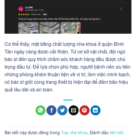
Có thể thấy, mặt bằng chất lượng nha khoa ở quận Bình
Tân ngày càng được cải thiện. Từ cơ sở vật chất, đội ngũ
bác sĩ đến quy trình chăm sóc khách hàng đều được chú
trọng đầu tư. Để lựa chọn phù hợp, người bệnh nên ưu tiên
những phòng khám thuận tiện về vị trí, làm việc minh bạch,
có bác sĩ giỏi cùng trang thiết bị hiện đại để đảm bảo hiệu
quả lâu dài và an toàn.
Bài viết này được đăng trong
Top nha khoa
. Đánh dấu
liên kết