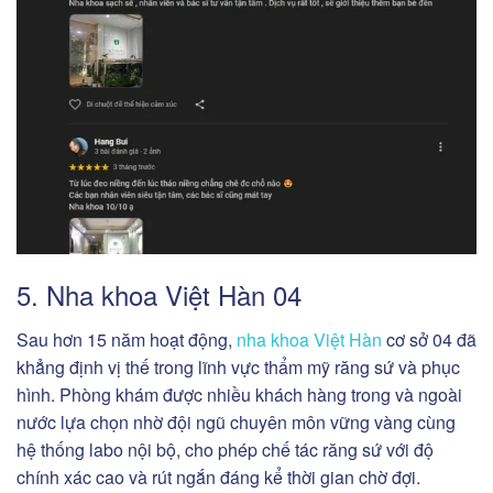
5. Nha khoa Việt Hàn 04
Sau hơn 15 năm hoạt động,
nha khoa Việt Hàn
cơ sở 04 đã
khẳng định vị thế trong lĩnh vực thẩm mỹ răng sứ và phục
hình. Phòng khám được nhiều khách hàng trong và ngoài
nước lựa chọn nhờ đội ngũ chuyên môn vững vàng cùng
hệ thống labo nội bộ, cho phép chế tác răng sứ với độ
chính xác cao và rút ngắn đáng kể thời gian chờ đợi.