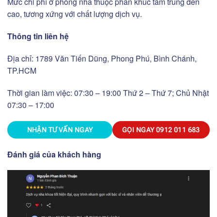
Mức chi phí ở phòng nha thuộc phân khúc tầm trung đến
cao, tương xứng với chất lượng dịch vụ.
Thông tin liên hệ
Địa chỉ: 1789 Văn Tiến Dũng, Phong Phú, Bình Chánh,
TP.HCM
Thời gian làm việc: 07:30 – 19:00 Thứ 2 – Thứ 7; Chủ Nhật
07:30 – 17:00
NHẬN TƯ VẤN NGAY
GỌI NGAY
0912 011 683
Đánh giá của khách hàng