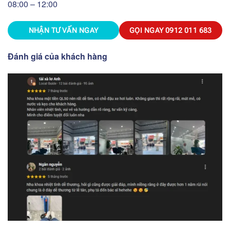
08:00 – 12:00
NHẬN TƯ VẤN NGAY
GỌI NGAY
0912 011 683
Đánh giá của khách hàng