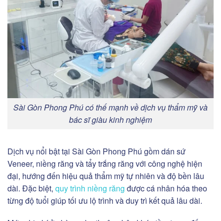
Sài Gòn Phong Phú có thế mạnh về dịch vụ thẩm mỹ và
bác sĩ giàu kinh nghiệm
Dịch vụ nổi bật tại Sài Gòn Phong Phú gồm dán sứ
Veneer, niềng răng và tẩy trắng răng với công nghệ hiện
đại, hướng đến hiệu quả thẩm mỹ tự nhiên và độ bền lâu
dài. Đặc biệt,
quy trình niềng răng
được cá nhân hóa theo
từng độ tuổi giúp tối ưu lộ trình và duy trì kết quả lâu dài.