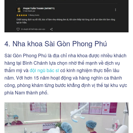
4. Nha khoa Sài Gòn Phong Phú
Sài Gòn Phong Phú là địa chỉ nha khoa được nhiều khách
hàng tại Bình Chánh lựa chọn nhờ thế mạnh về dịch vụ
thẩm mỹ và
đội ngũ bác sĩ
có kinh nghiệm thực tiễn lâu
năm. Với hơn 15 năm hoạt động và hàng nghìn ca thành
công, phòng khám từng bước khẳng định vị thế tại khu vực
phía Nam thành phố.