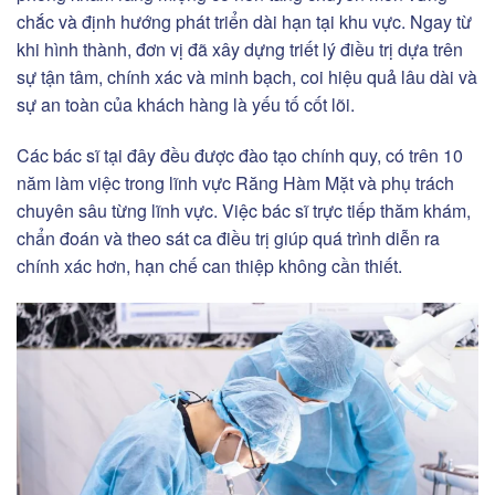
chắc và định hướng phát triển dài hạn tại khu vực. Ngay từ
khi hình thành, đơn vị đã xây dựng triết lý điều trị dựa trên
sự tận tâm, chính xác và minh bạch, coi hiệu quả lâu dài và
sự an toàn của khách hàng là yếu tố cốt lõi.
Các bác sĩ tại đây đều được đào tạo chính quy, có trên 10
năm làm việc trong lĩnh vực Răng Hàm Mặt và phụ trách
chuyên sâu từng lĩnh vực. Việc bác sĩ trực tiếp thăm khám,
chẩn đoán và theo sát ca điều trị giúp quá trình diễn ra
chính xác hơn, hạn chế can thiệp không cần thiết.