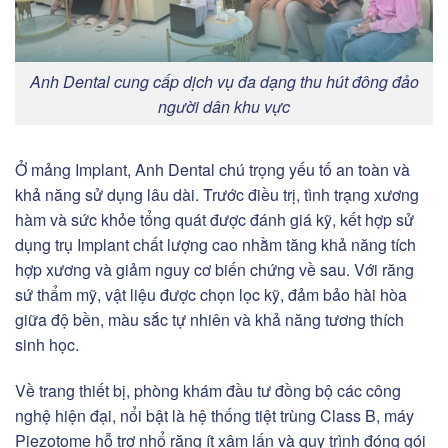
Anh Dental cung cấp dịch vụ đa dạng thu hút đông đảo
người dân khu vực
Ở mảng Implant, Anh Dental chú trọng yếu tố an toàn và
khả năng sử dụng lâu dài. Trước điều trị, tình trạng xương
hàm và sức khỏe tổng quát được đánh giá kỹ, kết hợp sử
dụng trụ Implant chất lượng cao nhằm tăng khả năng tích
hợp xương và giảm nguy cơ biến chứng về sau. Với răng
sứ thẩm mỹ, vật liệu được chọn lọc kỹ, đảm bảo hài hòa
giữa độ bền, màu sắc tự nhiên và khả năng tương thích
sinh học.
Về trang thiết bị, phòng khám đầu tư đồng bộ các công
nghệ hiện đại, nổi bật là hệ thống tiệt trùng Class B, máy
Piezotome hỗ trợ nhổ răng ít xâm lấn và quy trình đóng gói