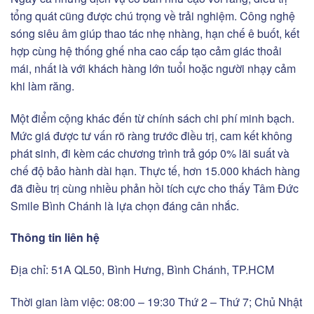
tổng quát cũng được chú trọng về trải nghiệm. Công nghệ
sóng siêu âm giúp thao tác nhẹ nhàng, hạn chế ê buốt, kết
hợp cùng hệ thống ghế nha cao cấp tạo cảm giác thoải
mái, nhất là với khách hàng lớn tuổi hoặc người nhạy cảm
khi làm răng.
Một điểm cộng khác đến từ chính sách chi phí minh bạch.
Mức giá được tư vấn rõ ràng trước điều trị, cam kết không
phát sinh, đi kèm các chương trình trả góp 0% lãi suất và
chế độ bảo hành dài hạn. Thực tế, hơn 15.000 khách hàng
đã điều trị cùng nhiều phản hồi tích cực cho thấy Tâm Đức
Smile Bình Chánh là lựa chọn đáng cân nhắc.
Thông tin liên hệ
Địa chỉ: 51A QL50, Bình Hưng, Bình Chánh, TP.HCM
Thời gian làm việc: 08:00 – 19:30 Thứ 2 – Thứ 7; Chủ Nhật