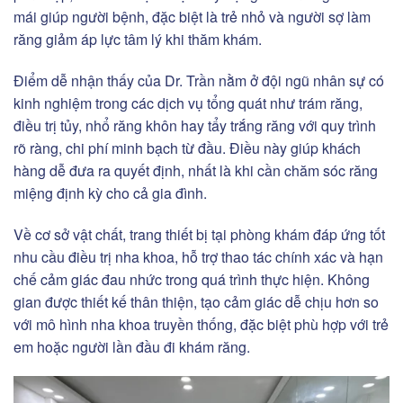
mái giúp người bệnh, đặc biệt là trẻ nhỏ và người sợ làm
răng giảm áp lực tâm lý khi thăm khám.
Điểm dễ nhận thấy của Dr. Trần nằm ở đội ngũ nhân sự có
kinh nghiệm trong các dịch vụ tổng quát như trám răng,
điều trị tủy, nhổ răng khôn hay tẩy trắng răng với quy trình
rõ ràng, chi phí minh bạch từ đầu. Điều này giúp khách
hàng dễ đưa ra quyết định, nhất là khi cần chăm sóc răng
miệng định kỳ cho cả gia đình.
Về cơ sở vật chất, trang thiết bị tại phòng khám đáp ứng tốt
nhu cầu điều trị nha khoa, hỗ trợ thao tác chính xác và hạn
chế cảm giác đau nhức trong quá trình thực hiện. Không
gian được thiết kế thân thiện, tạo cảm giác dễ chịu hơn so
với mô hình nha khoa truyền thống, đặc biệt phù hợp với trẻ
em hoặc người lần đầu đi khám răng.