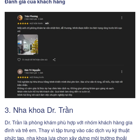
Đánh giá của khách hàng
3. Nha khoa Dr. Trần
Dr. Trần là phòng khám phù hợp với nhóm khách hàng gia
đình và trẻ em. Thay vì tập trung vào các dịch vụ kỹ thuật
phức tạp, nha khoa lựa chọn xây dựng môi trường thoải