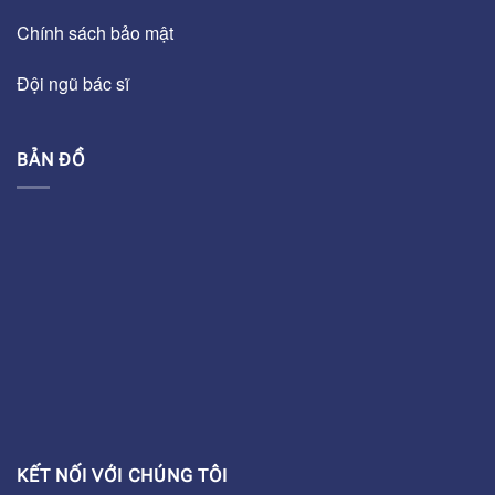
Chính sách bảo mật
Đội ngũ bác sĩ
BẢN ĐỒ
KẾT NỐI VỚI CHÚNG TÔI