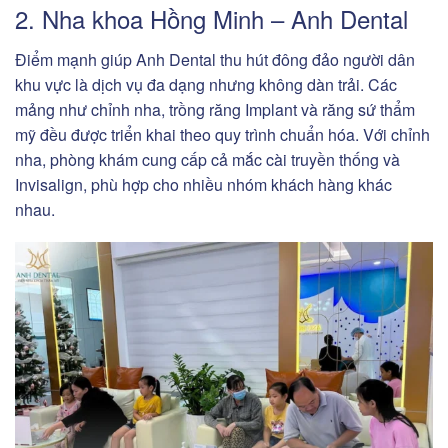
2. Nha khoa Hồng Minh – Anh Dental
Điểm mạnh giúp Anh Dental thu hút đông đảo người dân
khu vực là dịch vụ đa dạng nhưng không dàn trải. Các
mảng như chỉnh nha, trồng răng Implant và răng sứ thẩm
mỹ đều được triển khai theo quy trình chuẩn hóa. Với chỉnh
nha, phòng khám cung cấp cả mắc cài truyền thống và
Invisalign, phù hợp cho nhiều nhóm khách hàng khác
nhau.