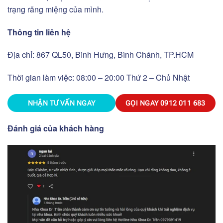
trạng răng miệng của mình.
Thông tin liên hệ
Địa chỉ: 867 QL50, Bình Hưng, Bình Chánh, TP.HCM
Thời gian làm việc: 08:00 – 20:00 Thứ 2 – Chủ Nhật
NHẬN TƯ VẤN NGAY
GỌI NGAY
0912 011 683
Đánh giá của khách hàng