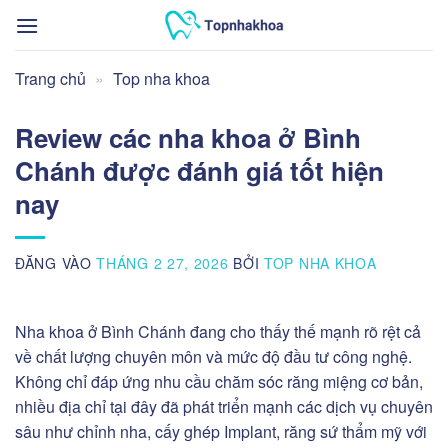
Bỏ
qua
nội
Trang chủ
»
Top nha khoa
dung
Review các nha khoa ở Bình
Chánh được đánh giá tốt hiện
nay
ĐĂNG VÀO
THÁNG 2 27, 2026
BỞI
TOP NHA KHOA
Nha khoa ở Bình Chánh đang cho thấy thế mạnh rõ rệt cả
về chất lượng chuyên môn và mức độ đầu tư công nghệ.
Không chỉ đáp ứng nhu cầu chăm sóc răng miệng cơ bản,
nhiều địa chỉ tại đây đã phát triển mạnh các dịch vụ chuyên
sâu như chỉnh nha, cấy ghép Implant, răng sứ thẩm mỹ với