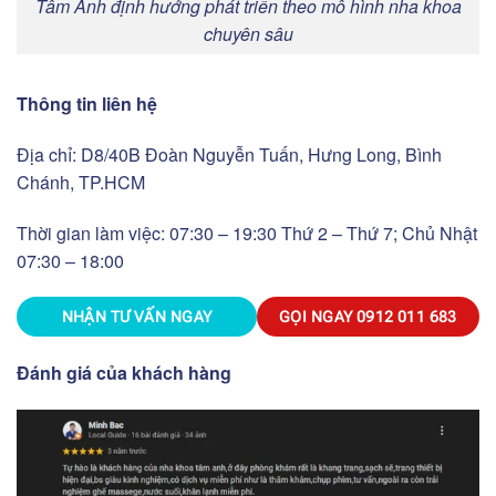
Tâm Anh định hướng phát triển theo mô hình nha khoa
chuyên sâu
Thông tin liên hệ
Địa chỉ: D8/40B Đoàn Nguyễn Tuấn, Hưng Long, Bình
Chánh, TP.HCM
Thời gian làm việc: 07:30 – 19:30 Thứ 2 – Thứ 7; Chủ Nhật
07:30 – 18:00
NHẬN TƯ VẤN NGAY
GỌI NGAY
0912 011 683
Đánh giá của khách hàng