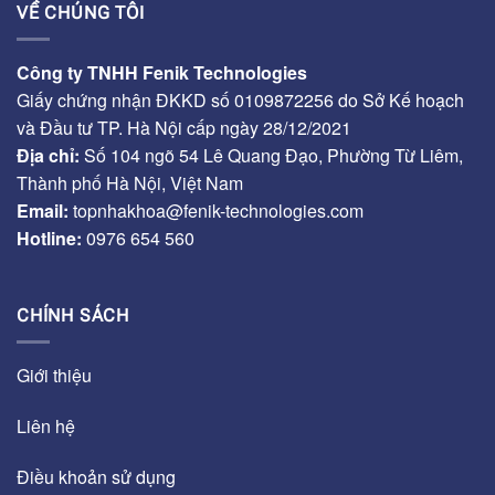
VỀ CHÚNG TÔI
Công ty TNHH Fenik Technologies
Giấy chứng nhận ĐKKD số 0109872256 do Sở Kế hoạch
và Đầu tư TP. Hà Nội cấp ngày 28/12/2021
Địa chỉ:
Số 104 ngõ 54 Lê Quang Đạo, Phường Từ Liêm,
Thành phố Hà Nội, Việt Nam
Email:
topnhakhoa@fenik-technologies.com
Hotline:
0976 654 560
CHÍNH SÁCH
Giới thiệu
Liên hệ
Điều khoản sử dụng