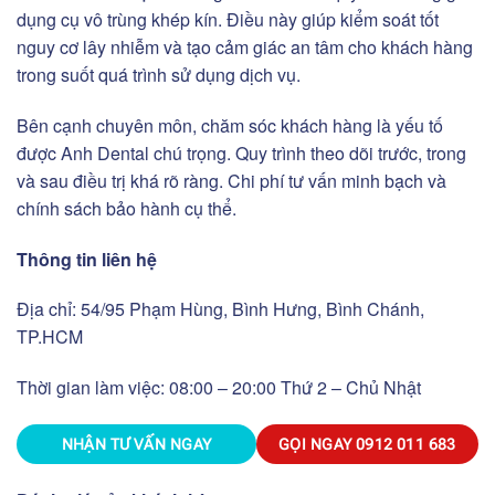
dụng cụ vô trùng khép kín. Điều này giúp kiểm soát tốt
nguy cơ lây nhiễm và tạo cảm giác an tâm cho khách hàng
trong suốt quá trình sử dụng dịch vụ.
Bên cạnh chuyên môn, chăm sóc khách hàng là yếu tố
được Anh Dental chú trọng. Quy trình theo dõi trước, trong
và sau điều trị khá rõ ràng. Chi phí tư vấn minh bạch và
chính sách bảo hành cụ thể.
Thông tin liên hệ
Địa chỉ: 54/95 Phạm Hùng, Bình Hưng, Bình Chánh,
TP.HCM
Thời gian làm việc: 08:00 – 20:00 Thứ 2 – Chủ Nhật
NHẬN TƯ VẤN NGAY
GỌI NGAY
0912 011 683