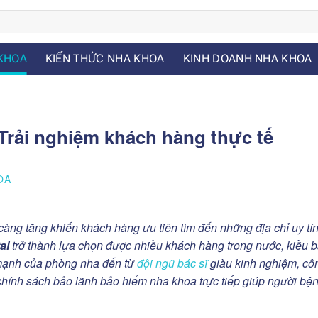
KHOA
KIẾN THỨC NHA KHOA
KINH DOANH NHA KHOA
Trải nghiệm khách hàng thực tế
OA
ng tăng khiến khách hàng ưu tiên tìm đến những địa chỉ uy tín
al
trở thành lựa chọn được nhiều khách hàng trong nước, kiều 
 mạnh của phòng nha đến từ
đội ngũ bác sĩ
giàu kinh nghiệm, cô
 chính sách bảo lãnh bảo hiểm nha khoa trực tiếp giúp người bệ