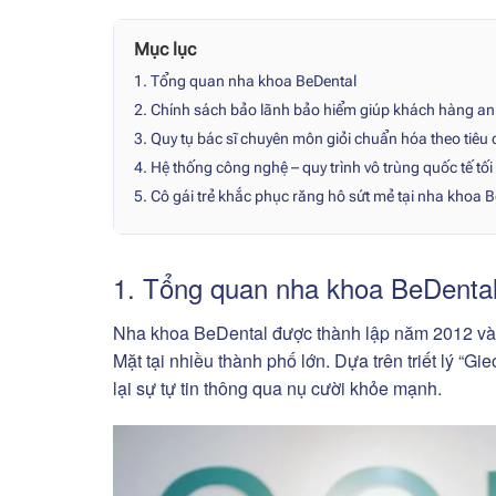
Mục lục
1. Tổng quan nha khoa BeDental
2. Chính sách bảo lãnh bảo hiểm giúp khách hàng an 
3. Quy tụ bác sĩ chuyên môn giỏi chuẩn hóa theo tiêu
4. Hệ thống công nghệ – quy trình vô trùng quốc tế tố
5. Cô gái trẻ khắc phục răng hô sứt mẻ tại nha khoa 
1. Tổng quan nha khoa BeDenta
Nha khoa BeDental được thành lập năm 2012 và 
Mặt tại nhiều thành phố lớn. Dựa trên triết lý “G
lại sự tự tin thông qua nụ cười khỏe mạnh.