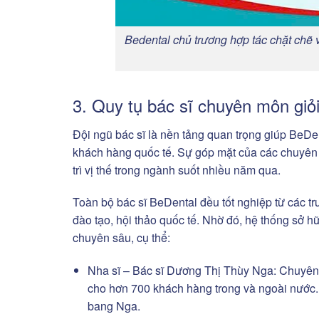
Bedental chủ trương hợp tác chặt chẽ 
3. Quy tụ bác sĩ chuyên môn giỏ
Đội ngũ bác sĩ là nền tảng quan trọng giúp BeDe
khách hàng quốc tế. Sự góp mặt của các chuyên 
trì vị thế trong ngành suốt nhiều năm qua.
Toàn bộ bác sĩ BeDental đều tốt nghiệp từ các tr
đào tạo, hội thảo quốc tế. Nhờ đó, hệ thống sở 
chuyên sâu, cụ thể:
Nha sĩ – Bác sĩ Dương Thị Thùy Nga: Chuyên 
cho hơn 700 khách hàng trong và ngoài nước. 
bang Nga.