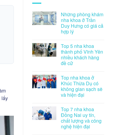
Những phòng khám
nha khoa ở Trần
Duy Hưng có giá cả
hợp lý
Top 5 nha khoa
thành phố Vĩnh Yên
nhiều khách hàng
đề cử
Top nha khoa ở
Khúc Thừa Dụ có
không gian sạch sẽ
Hàm
và hiện đại
 lấy
Top 7 nha khoa
Đồng Nai uy tín,
chất lượng và công
nghệ hiện đại