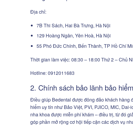
Địa chỉ:
7B Thi Sách, Hai Bà Trưng, Hà Nội
129 Hoàng Ngân, Yên Hoà, Hà Nội
55 Phó Đức Chính, Bến Thành, TP Hồ Chí M
Thời gian làm việc: 08:30 – 18:00 Thứ 2 – Chủ Nh
Hotline: 0912011683
2. Chính sách bảo lãnh bảo hiểm
Điều giúp Bedental được đông đảo khách hàng đán
hiểm uy tín như Bảo Việt, PVI, PJICO, MIC, Dai-
nha khoa được miễn phí khám – điều trị, từ đó gi
góp phần mở rộng cơ hội tiếp cận các dịch vụ n