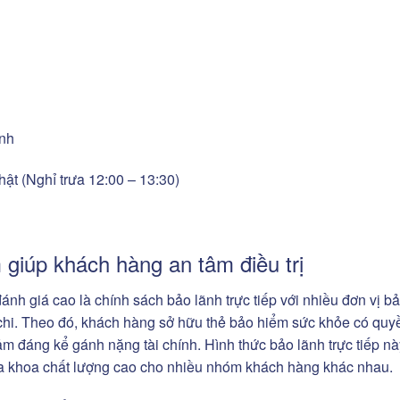
inh
ật (Nghỉ trưa 12:00 – 13:30)
 giúp khách hàng an tâm điều trị
h giá cao là chính sách bảo lãnh trực tiếp với nhiều đơn vị b
ichi. Theo đó, khách hàng sở hữu thẻ bảo hiểm sức khỏe có quyề
ảm đáng kể gánh nặng tài chính. Hình thức bảo lãnh trực tiếp n
ha khoa chất lượng cao cho nhiều nhóm khách hàng khác nhau.