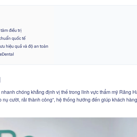
tâm điều trị
 chuẩn quốc tế
i ưu hiệu quả và độ an toàn
BeDental
l
nhanh chóng khẳng định vị thế trong lĩnh vực thẩm mỹ Răng 
ieo nụ cười, rải thành công”, hệ thống hướng đến giúp khách hàng