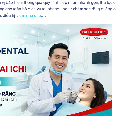
 vị bảo hiểm thông qua quy trình tiếp nhận nhanh gọn, thủ tục 
dụng cho toàn bộ dịch vụ tại phòng nha từ chăm sóc răng miệng 
 điều trị
viêm nha chu
,…