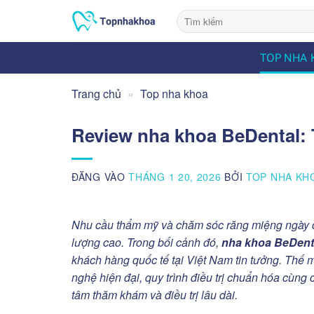
Bỏ
qua
nội
TOP NHA 
dung
Trang chủ
»
Top nha khoa
Review nha khoa BeDental: 
ĐĂNG VÀO
THÁNG 1 20, 2026
BỞI
TOP NHA KH
Nhu cầu thẩm mỹ và chăm sóc răng miệng ngày cà
lượng cao. Trong bối cảnh đó,
nha khoa BeDent
khách hàng quốc tế tại Việt Nam tin tưởng. Thế
nghệ hiện đại, quy trình điều trị chuẩn hóa cùng
tâm thăm khám và điều trị lâu dài.