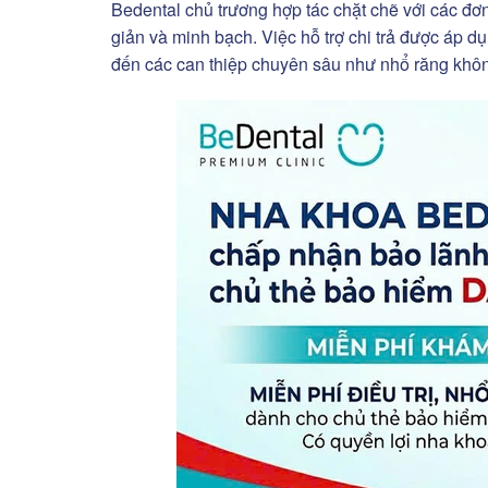
Bedental chủ trương hợp tác chặt chẽ với các đơn
giản và minh bạch. Việc hỗ trợ chi trả được áp 
đến các can thiệp chuyên sâu như nhổ răng khôn,