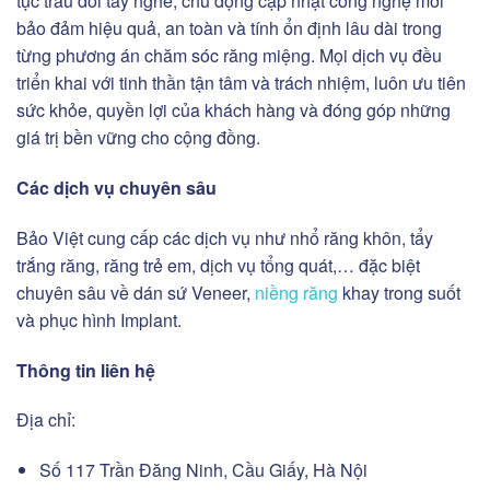
tục trau dồi tay nghề, chủ động cập nhật công nghệ mới
bảo đảm hiệu quả, an toàn và tính ổn định lâu dài trong
từng phương án chăm sóc răng miệng. Mọi dịch vụ đều
triển khai với tinh thần tận tâm và trách nhiệm, luôn ưu tiên
sức khỏe, quyền lợi của khách hàng và đóng góp những
giá trị bền vững cho cộng đồng.
Các dịch vụ chuyên sâu
Bảo Việt cung cấp các dịch vụ như nhổ răng khôn, tẩy
trắng răng, răng trẻ em, dịch vụ tổng quát,… đặc biệt
chuyên sâu về dán sứ Veneer,
niềng răng
khay trong suốt
và phục hình Implant.
Thông tin liên hệ
Địa chỉ:
Số 117 Trần Đăng Ninh, Cầu Giấy, Hà Nội