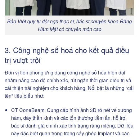
Bảo Việt quy tụ đội ngũ thạc sĩ, bác sĩ chuyên khoa Răng
Hàm Mặt có chuyên môn cao
3. Công nghệ số hoá cho kết quả điều
trị vượt trội
Đơn vị tiên phong ứng dụng công nghệ số hóa hiện đại
nhằm nâng cao độ chính xác, rút ngắn thời gian điều trị và
cải thiện trải nghiệm cho khách hàng. Nổi bật là những “cái
tên” tiêu biểu như:
CT ConeBeam: Cung cấp hình ảnh 3D rõ nét về xương
hàm, dây thần kinh và các tổn thương tiềm ẩn, hỗ trợ
bác sĩ đánh giá chính xác tình trạng răng miệng. Dữ liệu
này đặc biệt quan trọng trong cấy ghép Implant và các