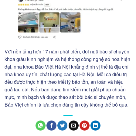
Với nền tảng hơn 17 năm phát triển, đội ngũ bác sĩ chuyên
khoa giàu kinh nghiệm và hệ thống công nghệ số hóa hiện
đại,
nha khoa Bảo Việt Hà Nội
khẳng định vị thế là địa chỉ
nha khoa uy tín, chất lượng cao tại Hà Nội. Mỗi ca điều trị
đều được thực hiện theo triết lý bảo tồn, an toàn và hiệu
quả lâu dài. Nếu bạn đang tìm kiếm một giải pháp chuẩn
mực, minh bạch và được theo sát bởi bác sĩ chuyên môn,
Bảo Việt chính là lựa chọn đáng tin cậy không thể bỏ qua.