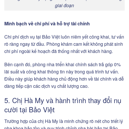
giai đoạn
Minh bạch về chi phí và hỗ trợ tài chính
Chi phí dịch vụ tại Bảo Việt luôn niêm yết công khai, tư vấn
rõ ràng ngay từ đầu. Phòng khám cam kết không phát sinh
chi phí ngoài kế hoạch đã thống nhất với khách hàng.
Bên cạnh đó, phòng nha triển khai chính sách trả góp 0%
lãi suất và công khai thông tin này trong quá trình tư vấn.
Điều này giúp khách hàng chủ động hơn về tài chính và dễ
dàng tiếp cận các dịch vụ chất lượng cao.
5. Chị Hà My và hành trình thay đổi nụ
cười tại Bảo Việt
Trường hợp của chị Hà My là minh chứng rõ nét cho triết lý
nha khoa bảo tồn và quy trình chỉnh nha bài bản tại Bảo