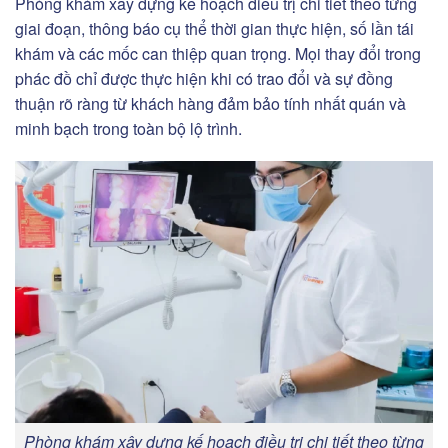
Phòng khám xây dựng kế hoạch điều trị chi tiết theo từng
giai đoạn, thông báo cụ thể thời gian thực hiện, số lần tái
khám và các mốc can thiệp quan trọng. Mọi thay đổi trong
phác đồ chỉ được thực hiện khi có trao đổi và sự đồng
thuận rõ ràng từ khách hàng đảm bảo tính nhất quán và
minh bạch trong toàn bộ lộ trình.
Phòng khám xây dựng kế hoạch điều trị chi tiết theo từng