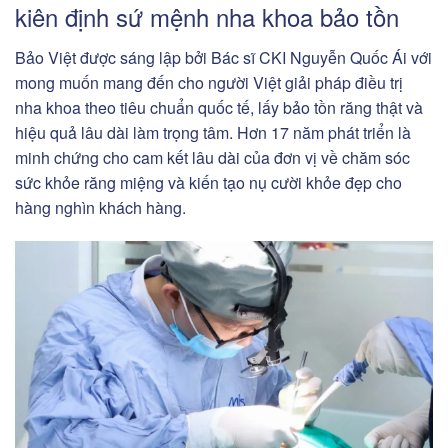
kiên định sứ mệnh nha khoa bảo tồn
Bảo Việt được sáng lập bởi Bác sĩ CKI Nguyễn Quốc Ái với
mong muốn mang đến cho người Việt giải pháp điều trị
nha khoa theo tiêu chuẩn quốc tế, lấy bảo tồn răng thật và
hiệu quả lâu dài làm trọng tâm. Hơn 17 năm phát triển là
minh chứng cho cam kết lâu dài của đơn vị về chăm sóc
sức khỏe răng miệng và kiến tạo nụ cười khỏe đẹp cho
hàng nghìn khách hàng.