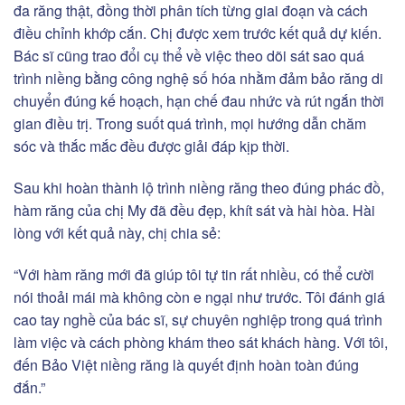
đa răng thật, đồng thời phân tích từng giai đoạn và cách
điều chỉnh khớp cắn. Chị được xem trước kết quả dự kiến.
Bác sĩ cũng trao đổi cụ thể về việc theo dõi sát sao quá
trình niềng bằng công nghệ số hóa nhằm đảm bảo răng di
chuyển đúng kế hoạch, hạn chế đau nhức và rút ngắn thời
gian điều trị. Trong suốt quá trình, mọi hướng dẫn chăm
sóc và thắc mắc đều được giải đáp kịp thời.
Sau khi hoàn thành lộ trình niềng răng theo đúng phác đồ,
hàm răng của chị My đã đều đẹp, khít sát và hài hòa. Hài
lòng với kết quả này, chị chia sẻ:
“Với hàm răng mới đã giúp tôi tự tin rất nhiều, có thể cười
nói thoải mái mà không còn e ngại như trước. Tôi đánh giá
cao tay nghề của bác sĩ, sự chuyên nghiệp trong quá trình
làm việc và cách phòng khám theo sát khách hàng. Với tôi,
đến Bảo Việt niềng răng là quyết định hoàn toàn đúng
đắn.”