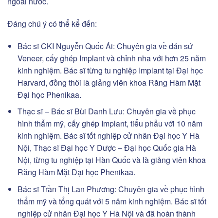
ngoài nước.
Đáng chú ý có thể kể đến:
Bác sĩ CKI Nguyễn Quốc Ái: Chuyên gia về dán sứ
Veneer, cấy ghép Implant và chỉnh nha với hơn 25 năm
kinh nghiệm. Bác sĩ từng tu nghiệp Implant tại Đại học
Harvard, đồng thời là giảng viên khoa Răng Hàm Mặt
Đại học Phenikaa.
Thạc sĩ – Bác sĩ Bùi Danh Lưu: Chuyên gia về phục
hình thẩm mỹ, cấy ghép Implant, tiểu phẫu với 10 năm
kinh nghiệm. Bác sĩ tốt nghiệp cử nhân Đại học Y Hà
Nội, Thạc sĩ Đại học Y Dược – Đại học Quốc gia Hà
Nội, từng tu nghiệp tại Hàn Quốc và là giảng viên khoa
Răng Hàm Mặt Đại học Phenikaa.
Bác sĩ Trần Thị Lan Phương: Chuyên gia về phục hình
thẩm mỹ và tổng quát với 5 năm kinh nghiệm. Bác sĩ tốt
nghiệp cử nhân Đại học Y Hà Nội và đã hoàn thành