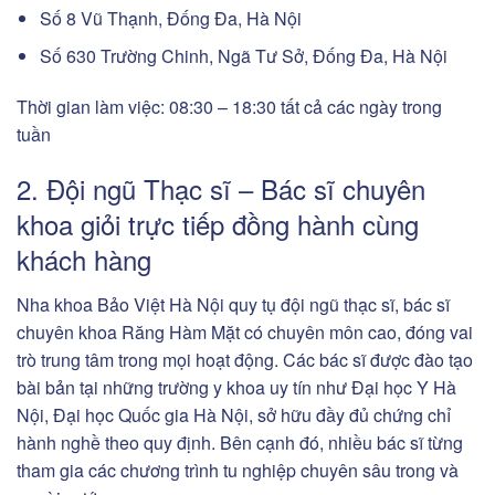
Số 8 Vũ Thạnh, Đống Đa, Hà Nội
Số 630 Trường Chinh, Ngã Tư Sở, Đống Đa, Hà Nội
Thời gian làm việc: 08:30 – 18:30 tất cả các ngày trong
tuần
2. Đội ngũ Thạc sĩ – Bác sĩ chuyên
khoa giỏi trực tiếp đồng hành cùng
khách hàng
Nha khoa Bảo Việt Hà Nội quy tụ đội ngũ thạc sĩ, bác sĩ
chuyên khoa Răng Hàm Mặt có chuyên môn cao, đóng vai
trò trung tâm trong mọi hoạt động. Các bác sĩ được đào tạo
bài bản tại những trường y khoa uy tín như Đại học Y Hà
Nội, Đại học Quốc gia Hà Nội, sở hữu đầy đủ chứng chỉ
hành nghề theo quy định. Bên cạnh đó, nhiều bác sĩ từng
tham gia các chương trình tu nghiệp chuyên sâu trong và