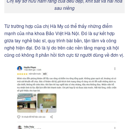
Chị My sở hữu hàm răng của đều đẹp, khít sát và hài hòa
sau niềng
Từ trường hợp của chị Hà My có thể thấy những điểm
mạnh của nha khoa Bảo Việt Hà Nội. Đó là sự kết hợp
giữa tay nghề bác sĩ, quy trình bài bản, tận tâm và công
nghệ hiện đại. Đó là lý do trên các nền tảng mạng xã hội
cũng có không ít phản hồi tích cực từ người dùng về đơn vị.