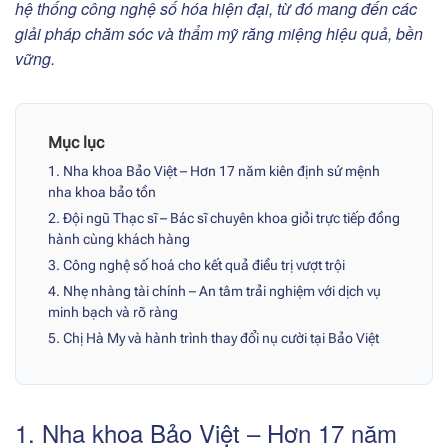
hệ thống công nghệ số hóa hiện đại, từ đó mang đến các
giải pháp chăm sóc và thẩm mỹ răng miệng hiệu quả, bền
vững.
Mục lục
1. Nha khoa Bảo Việt – Hơn 17 năm kiên định sứ mệnh
nha khoa bảo tồn
2. Đội ngũ Thạc sĩ – Bác sĩ chuyên khoa giỏi trực tiếp đồng
hành cùng khách hàng
3. Công nghệ số hoá cho kết quả điều trị vượt trội
4. Nhẹ nhàng tài chính – An tâm trải nghiệm với dịch vụ
minh bạch và rõ ràng
5. Chị Hà My và hành trình thay đổi nụ cười tại Bảo Việt
1. Nha khoa Bảo Việt – Hơn 17 năm