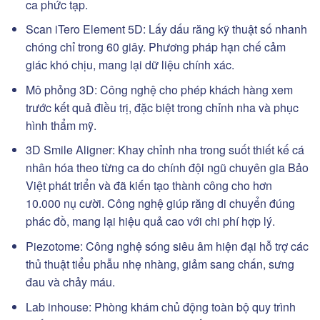
ca phức tạp.
Scan iTero Element 5D: Lấy dấu răng kỹ thuật số nhanh
chóng chỉ trong 60 giây. Phương pháp hạn chế cảm
giác khó chịu, mang lại dữ liệu chính xác.
Mô phỏng 3D: Công nghệ cho phép khách hàng xem
trước kết quả điều trị, đặc biệt trong chỉnh nha và phục
hình thẩm mỹ.
3D Smile Aligner: Khay chỉnh nha trong suốt thiết kế cá
nhân hóa theo từng ca do chính đội ngũ chuyên gia Bảo
Việt phát triển và đã kiến tạo thành công cho hơn
10.000 nụ cười. Công nghệ giúp răng di chuyển đúng
phác đồ, mang lại hiệu quả cao với chi phí hợp lý.
Piezotome: Công nghệ sóng siêu âm hiện đại hỗ trợ các
thủ thuật tiểu phẫu nhẹ nhàng, giảm sang chấn, sưng
đau và chảy máu.
Lab inhouse: Phòng khám chủ động toàn bộ quy trình