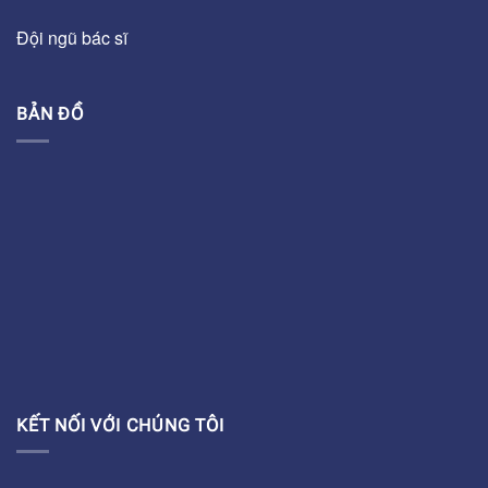
Đội ngũ bác sĩ
BẢN ĐỒ
KẾT NỐI VỚI CHÚNG TÔI