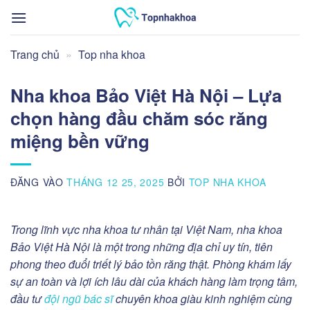
Bỏ
qua
nội
Trang chủ
»
Top nha khoa
dung
Nha khoa Bảo Việt Hà Nội – Lựa
chọn hàng đầu chăm sóc răng
miệng bền vững
ĐĂNG VÀO
THÁNG 12 25, 2025
BỞI
TOP NHA KHOA
Trong lĩnh vực nha khoa tư nhân tại Việt Nam,
nha khoa
Bảo Việt Hà Nội
là
một trong những địa chỉ uy tín, tiên
phong theo đuổi triết lý bảo tồn răng thật. Phòng khám lấy
sự an toàn và lợi ích lâu dài của khách hàng làm trọng tâm,
đầu tư
đội ngũ bác sĩ
chuyên khoa giàu kinh nghiệm cùng