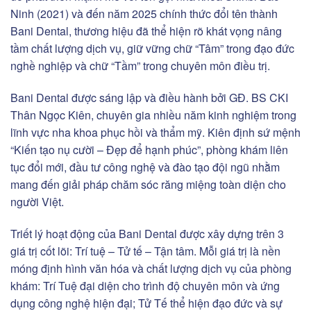
Ninh (2021) và đến năm 2025 chính thức đổi tên thành
Bani Dental, thương hiệu đã thể hiện rõ khát vọng nâng
tầm chất lượng dịch vụ, giữ vững chữ “Tâm” trong đạo đức
nghề nghiệp và chữ “Tầm” trong chuyên môn điều trị.
Bani Dental được sáng lập và điều hành bởi GĐ. BS CKI
Thân Ngọc Kiên, chuyên gia nhiều năm kinh nghiệm trong
lĩnh vực nha khoa phục hồi và thẩm mỹ. Kiên định sứ mệnh
“Kiến tạo nụ cười – Đẹp để hạnh phúc”, phòng khám liên
tục đổi mới, đầu tư công nghệ và đào tạo đội ngũ nhằm
mang đến giải pháp chăm sóc răng miệng toàn diện cho
người Việt.
Triết lý hoạt động của Bani Dental được xây dựng trên 3
giá trị cốt lõi: Trí tuệ – Tử tế – Tận tâm. Mỗi giá trị là nền
móng định hình văn hóa và chất lượng dịch vụ của phòng
khám: Trí Tuệ đại diện cho trình độ chuyên môn và ứng
dụng công nghệ hiện đại; Tử Tế thể hiện đạo đức và sự