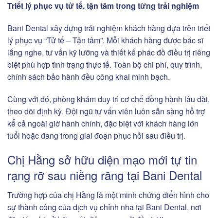
Triết lý phục vụ tử tế, tận tâm trong từng trải nghiệm
Bani Dental xây dựng trải nghiệm khách hàng dựa trên triết
lý phục vụ “Tử tế – Tận tâm”. Mỗi khách hàng được bác sĩ
lắng nghe, tư vấn kỹ lưỡng và thiết kế phác đồ điều trị riêng
biệt phù hợp tình trạng thực tế. Toàn bộ chi phí, quy trình,
chính sách bảo hành đều công khai minh bạch.
Cùng với đó, phòng khám duy trì cơ chế đồng hành lâu dài,
theo dõi định kỳ. Đội ngũ tư vấn viên luôn sẵn sàng hỗ trợ
kể cả ngoài giờ hành chính, đặc biệt với khách hàng lớn
tuổi hoặc đang trong giai đoạn phục hồi sau điều trị.
Chị Hằng sở hữu diện mạo mới tự tin
rạng rỡ sau niềng răng tại Bani Dental
Trường hợp của chị Hằng là một minh chứng điển hình cho
sự thành công của dịch vụ chỉnh nha tại Bani Dental, nơi