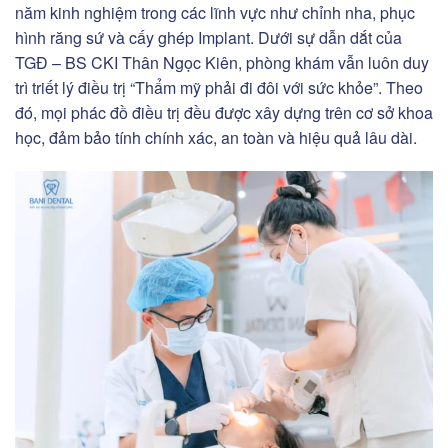
năm kinh nghiệm trong các lĩnh vực như chỉnh nha, phục
hình răng sứ và cấy ghép Implant. Dưới sự dẫn dắt của
TGĐ – BS CKI Thân Ngọc Kiên, phòng khám vẫn luôn duy
trì triết lý điều trị “Thẩm mỹ phải đi đôi với sức khỏe”. Theo
đó, mọi phác đồ điều trị đều được xây dựng trên cơ sở khoa
học, đảm bảo tính chính xác, an toàn và hiệu quả lâu dài.