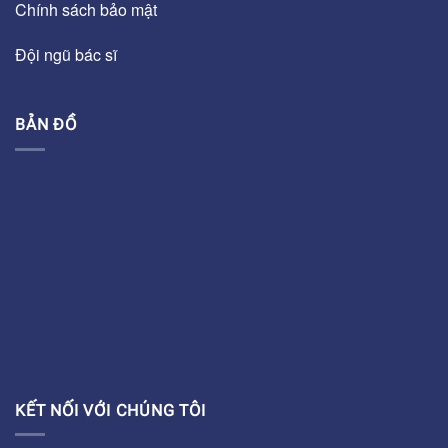
Chính sách bảo mật
Đội ngũ bác sĩ
BẢN ĐỒ
KẾT NỐI VỚI CHÚNG TÔI