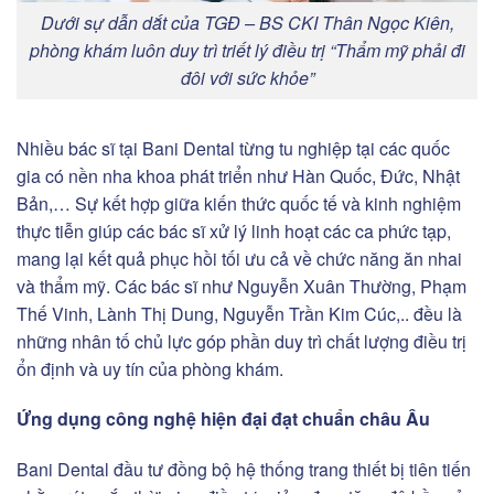
Dưới sự dẫn dắt của TGĐ – BS CKI Thân Ngọc Kiên,
phòng khám luôn duy trì triết lý điều trị “Thẩm mỹ phải đi
đôi với sức khỏe”
Nhiều bác sĩ tại Bani Dental từng tu nghiệp tại các quốc
gia có nền nha khoa phát triển như Hàn Quốc, Đức, Nhật
Bản,… Sự kết hợp giữa kiến thức quốc tế và kinh nghiệm
thực tiễn giúp các bác sĩ xử lý linh hoạt các ca phức tạp,
mang lại kết quả phục hồi tối ưu cả về chức năng ăn nhai
và thẩm mỹ. Các bác sĩ như Nguyễn Xuân Thường, Phạm
Thế Vinh, Lành Thị Dung, Nguyễn Trần Kim Cúc,.. đều là
những nhân tố chủ lực góp phần duy trì chất lượng điều trị
ổn định và uy tín của phòng khám.
Ứng dụng công nghệ hiện đại đạt chuẩn châu Âu
Bani Dental đầu tư đồng bộ hệ thống trang thiết bị tiên tiến