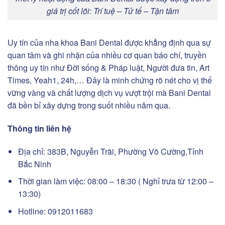
giá trị cốt lõi: Trí tuệ – Tử tế – Tận tâm
Uy tín của nha khoa Bani Dental được khẳng định qua sự
quan tâm và ghi nhận của nhiều cơ quan báo chí, truyền
thông uy tín như Đời sống & Pháp luật, Người đưa tin, Art
Times, Yeah1, 24h,… Đây là minh chứng rõ nét cho vị thế
vững vàng và chất lượng dịch vụ vượt trội mà Bani Dental
đã bền bỉ xây dựng trong suốt nhiều năm qua.
Thông tin liên hệ
Địa chỉ: 383B, Nguyễn Trãi, Phường Võ Cường,Tỉnh
Bắc Ninh
Thời gian làm việc: 08:00 – 18:30 ( Nghỉ trưa từ 12:00 –
13:30)
Hotline:
0912011683