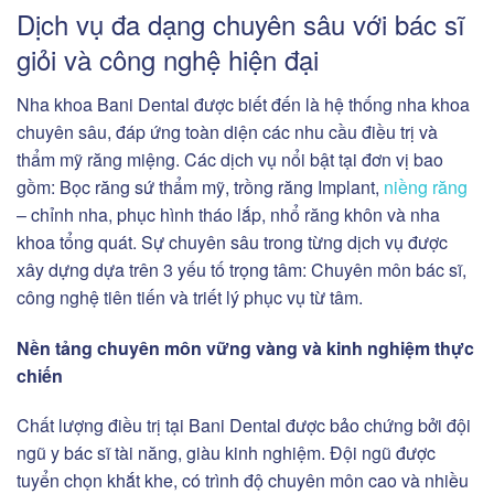
Dịch vụ đa dạng chuyên sâu với bác sĩ
giỏi và công nghệ hiện đại
Nha khoa Bani Dental được biết đến là hệ thống nha khoa
chuyên sâu, đáp ứng toàn diện các nhu cầu điều trị và
thẩm mỹ răng miệng. Các dịch vụ nổi bật tại đơn vị bao
gồm: Bọc răng sứ thẩm mỹ, trồng răng Implant,
niềng răng
– chỉnh nha, phục hình tháo lắp, nhổ răng khôn và nha
khoa tổng quát. Sự chuyên sâu trong từng dịch vụ được
xây dựng dựa trên 3 yếu tố trọng tâm: Chuyên môn bác sĩ,
công nghệ tiên tiến và triết lý phục vụ từ tâm.
Nền tảng chuyên môn vững vàng và kinh nghiệm thực
chiến
Chất lượng điều trị tại Bani Dental được bảo chứng bởi đội
ngũ y bác sĩ tài năng, giàu kinh nghiệm. Đội ngũ được
tuyển chọn khắt khe, có trình độ chuyên môn cao và nhiều