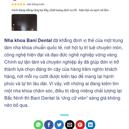
Nha khoa Bani Dental
đã khẳng định vị thế của một trung
tâm nha khoa chuẩn quốc tế, nơi hội tụ trí tuệ chuyên môn,
công nghệ hiện đại và đạo đức nghề nghiệp vững vàng.
Chính sự tận tâm và chuyên nghiệp ấy đã giúp đơn vị trở
thành lựa chọn đáng tin cậy của hàng trăm nghìn khách
hàng, nơi mỗi nụ cười được kiến tạo để mang lại hạnh
phúc và tự tin lâu dài. Vì vậy, với những ai đang kiếm tìm
một nha khoa chăm sóc, điều trị răng miệng chất lượng tại
Bắc Ninh thì Bani Dental là “ứng cử viên” sáng giá không
nên bỏ qua.