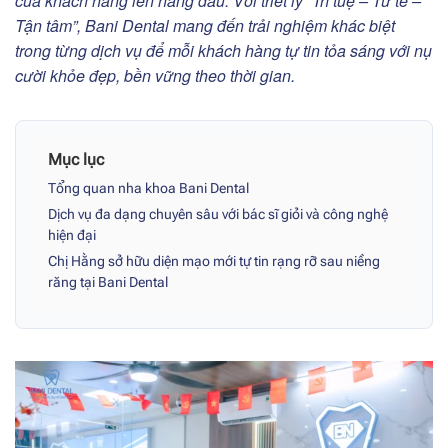
của khách hàng lên hàng đầu. Với triết lý “Trí tuệ – Tử tế –
Tận tâm”, Bani Dental mang đến trải nghiệm khác biệt
trong từng dịch vụ để mỗi khách hàng tự tin tỏa sáng với nụ
cười khỏe đẹp, bền vững theo thời gian.
Mục lục
Tổng quan nha khoa Bani Dental
Dịch vụ đa dạng chuyên sâu với bác sĩ giỏi và công nghệ
hiện đại
Chị Hằng sở hữu diện mạo mới tự tin rạng rỡ sau niềng
răng tại Bani Dental