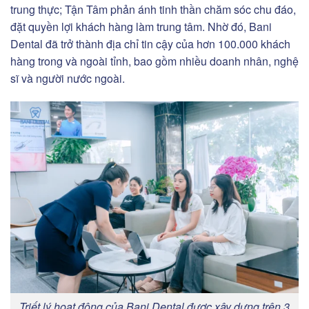
trung thực; Tận Tâm phản ánh tinh thần chăm sóc chu đáo,
đặt quyền lợi khách hàng làm trung tâm. Nhờ đó, Bani
Dental đã trở thành địa chỉ tin cậy của hơn 100.000 khách
hàng trong và ngoài tỉnh, bao gồm nhiều doanh nhân, nghệ
sĩ và người nước ngoài.
Triết lý hoạt động của Bani Dental được xây dựng trên 3