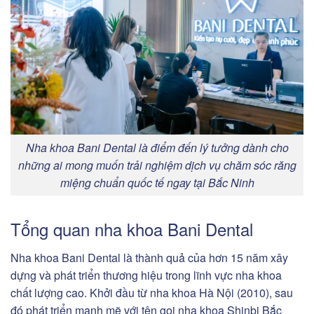
Nha khoa Bani Dental là điểm đến lý tưởng dành cho
những ai mong muốn trải nghiệm dịch vụ chăm sóc răng
miệng chuẩn quốc tế ngay tại Bắc Ninh
Tổng quan nha khoa Bani Dental
Nha khoa Bani Dental là thành quả của hơn 15 năm xây
dựng và phát triển thương hiệu trong lĩnh vực nha khoa
chất lượng cao. Khởi đầu từ nha khoa Hà Nội (2010), sau
đó phát triển mạnh mẽ với tên gọi nha khoa Shinbi Bắc