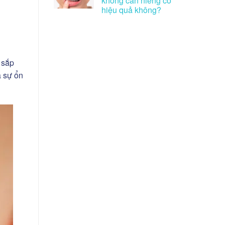
không cần niềng có
hiệu quả không?
 sắp
à sự ổn