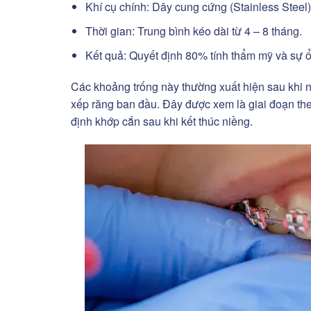
Khí cụ chính: Dây cung cứng (Stainless Steel),
Thời gian: Trung bình kéo dài từ 4 – 8 tháng.
Kết quả: Quyết định 80% tính thẩm mỹ và sự 
Các khoảng trống này thường xuất hiện sau khi n
xếp răng ban đầu. Đây được xem là giai đoạn the
định khớp cắn sau khi kết thúc niềng.