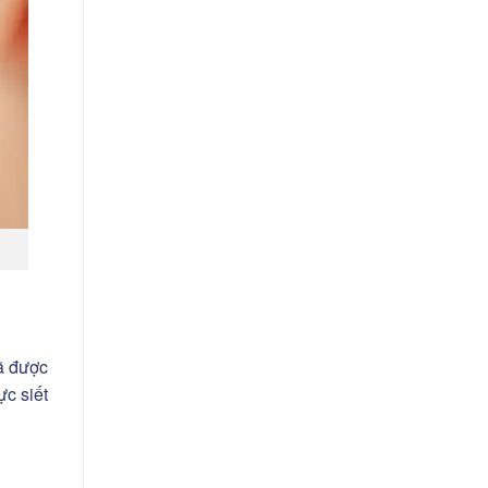
đã được
ực siết