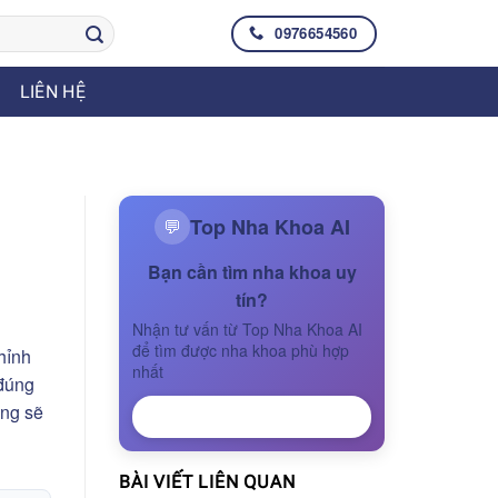
0976654560
LIÊN HỆ
Top Nha Khoa AI
💬
Bạn cần tìm nha khoa uy
tín?
Nhận tư vấn từ Top Nha Khoa AI
để tìm được nha khoa phù hợp
hỉnh
nhất
 đúng
úng sẽ
NHẬN TƯ VẤN
BÀI VIẾT LIÊN QUAN