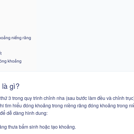
khoảng niềng răng
t
đóng khoảng
 là gì?
hứ 3 trong quy trình chỉnh nha (sau bước làm đều và chỉnh trục)
hi tìm hiểu đóng khoảng trong niềng răng đóng khoảng trong n
u để dễ dàng hình dung:
răng thưa bẩm sinh hoặc tạo khoảng.