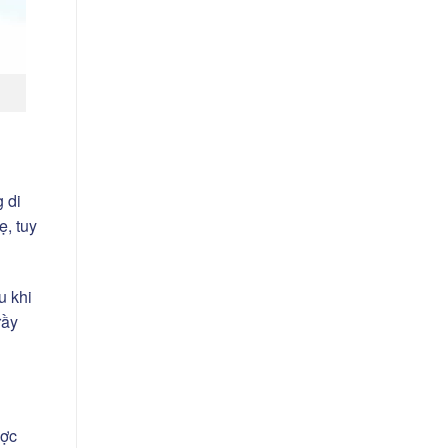
 di
ẹ, tuy
u khi
rầy
ược