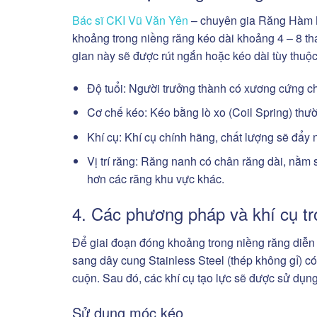
Bác sĩ CKI Vũ Văn Yên
– chuyên gia Răng Hàm M
khoảng trong niềng răng kéo dài khoảng 4 – 8 th
gian này sẽ được rút ngắn hoặc kéo dài tùy thuộc
Độ tuổi: Người trưởng thành có xương cứng ch
Cơ chế kéo: Kéo bằng lò xo (Coil Spring) thư
Khí cụ: Khí cụ chính hãng, chất lượng sẽ đẩy
Vị trí răng: Răng nanh có chân răng dài, nằm
hơn các răng khu vực khác.
4. Các phương pháp và khí cụ tr
Để giai đoạn đóng khoảng trong niềng răng diễn r
sang dây cung Stainless Steel (thép không gỉ) có
cuộn. Sau đó, các khí cụ tạo lực sẽ được sử dụng
Sử dụng móc kéo