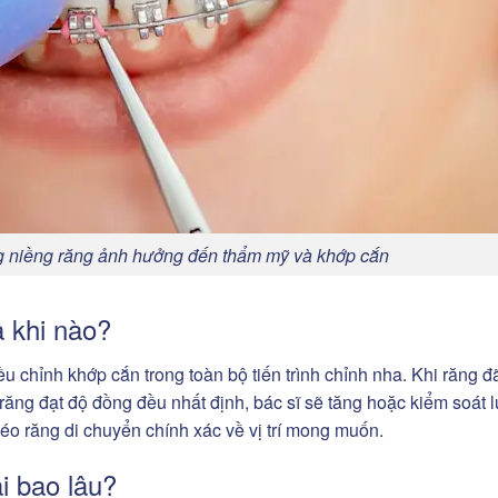
g niềng răng ảnh hưởng đến thẩm mỹ và khớp cắn
a khi nào?
 chỉnh khớp cắn trong toàn bộ tiến trình chỉnh nha. Khi răng 
răng đạt độ đồng đều nhất định, bác sĩ sẽ tăng hoặc kiểm soát l
kéo răng di chuyển chính xác về vị trí mong muốn.
i bao lâu?