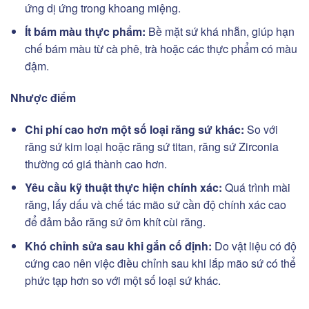
ứng dị ứng trong khoang miệng.
Ít bám màu thực phẩm:
Bề mặt sứ khá nhẵn, giúp hạn
chế bám màu từ cà phê, trà hoặc các thực phẩm có màu
đậm.
Nhược điểm
Chi phí cao hơn một số loại răng sứ khác:
So với
răng sứ kim loại hoặc răng sứ titan, răng sứ Zirconia
thường có giá thành cao hơn.
Yêu cầu kỹ thuật thực hiện chính xác:
Quá trình mài
răng, lấy dấu và chế tác mão sứ cần độ chính xác cao
để đảm bảo răng sứ ôm khít cùi răng.
Khó chỉnh sửa sau khi gắn cố định:
Do vật liệu có độ
cứng cao nên việc điều chỉnh sau khi lắp mão sứ có thể
phức tạp hơn so với một số loại sứ khác.