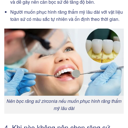
và dễ gãy nên cần bọc sứ để tăng độ bền.
Người muốn phục hình răng thẩm mỹ lâu dài với vật liệu
toàn sứ có màu sắc tự nhiên và ổn định theo thời gian.
Nên bọc răng sứ zirconia nếu muốn phục hình răng thẩm
mỹ lâu dài
4. Khi nào không nên chọn răng sứ