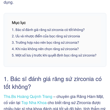
dụng.
Mục lục
1. Bác sĩ đánh giá răng sứ zirconia có tốt không?
2. Ưu và nhược điểm của bọc răng sứ zirconia
3. Trường hợp nào nên bọc răng sứ zirconia?
4. Khi nào không nên chọn răng sứ zirconia?
5. Một số lưu ý trước khi quyết định bọc răng sứ zirconia?
1. Bác sĩ đánh giá răng sứ zirconia có
tốt không?
Ths.Bs Hoàng Quỳnh Trang
– chuyên gia Răng Hàm Mặt,
cố vấn tại
Top Nha Khoa
cho biết răng sứ Zirconia được
nhiều bác sĩ nha khoa đánh giá tốt về độ bền, tính thẩm mỹ