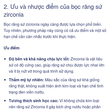
2. Ưu và nhược điểm của bọc răng sứ
zirconia
Bọc răng sứ zicronia ngày càng được lựa chọn phổ biến.
Tuy nhiên, phương pháp này cũng có cả ưu điểm và một số
hạn chế cần cân nhắc trước khi thực hiện.
Ưu điểm
Độ bền và khả năng chịu lực tốt:
Zirconia là vật liệu
sứ có độ cứng cao, giúp răng sứ chịu được lực nhai lớn
và ít bị nứt vỡ trong quá trình sử dụng.
Thẩm mỹ tự nhiên:
Màu sắc của răng sứ khá giống
răng thật, không xuất hiện ánh kim loại và hạn chế tình
trạng đen viền nướu.
Tương thích sinh học cao:
Vì không chứa kim loại
nên răng sứ Zirconia ít gây kích ứng nướu hoặc phản