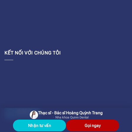
KẾT NỐI VỚI CHÚNG TÔI
Thạc sĩ - Bác sĩ Hoàng Quỳnh Trang
Nha khoa Quinn Dental
Nhận tư vấn
Gọi ngay