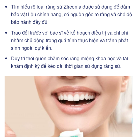
Tìm hiểu rõ loại răng sứ Zirconia được sử dụng để đảm
bảo vật liệu chính hãng, có nguồn gốc rõ ràng và chế độ
bảo hành đầy đủ.
Trao đổi trước với bác sĩ về kế hoạch điều trị và chi phí
nhằm chủ động trong quá trình thực hiện và tránh phát
sinh ngoài dự kiến.
Duy trì thói quen chăm sóc răng miệng khoa học và tái
khám định kỳ để kéo dài thời gian sử dụng răng sứ.