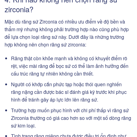
zirconia?
Mặc dù răng sứ Zirconia có nhiều ưu điểm về độ bền và
thẩm mỹ nhưng không phải trường hợp nào cũng phù hợp
để lựa chọn loại răng sứ này. Dưới đây là những trường
hợp không nên chọn răng sứ zirconia:
Răng thật còn khỏe mạnh và không có khuyết điểm rõ
rệt, việc mài răng để bọc sứ có thể làm ảnh hưởng đến
cấu trúc răng tự nhiên không cần thiết.
Người có khớp cắn phức tạp hoặc thói quen nghiến
răng nặng cần được bác sĩ đánh giá kỹ trước khi phục
hình để tránh gây áp lực lớn lên răng sứ.
Trường hợp muốn phục hình với chi phí thấp vì răng sứ
Zirconia thường có giá cao hơn so với một số dòng răng
sứ kim loại.
Tình trạng răng miệng chưa được điều trị ổn định như