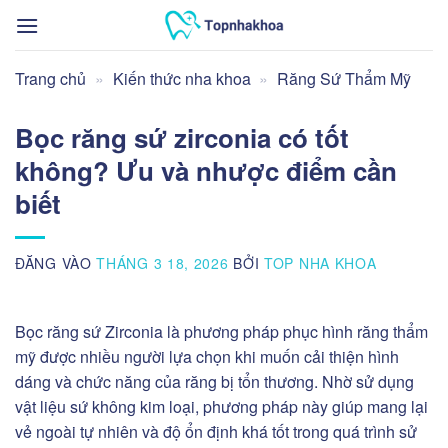
Bỏ
qua
nội
Trang chủ
»
Kiến thức nha khoa
»
Răng Sứ Thẩm Mỹ
dung
Bọc răng sứ zirconia có tốt
không? Ưu và nhược điểm cần
biết
ĐĂNG VÀO
THÁNG 3 18, 2026
BỞI
TOP NHA KHOA
Bọc răng sứ Zirconia là phương pháp phục hình răng thẩm
mỹ được nhiều người lựa chọn khi muốn cải thiện hình
dáng và chức năng của răng bị tổn thương. Nhờ sử dụng
vật liệu sứ không kim loại, phương pháp này giúp mang lại
vẻ ngoài tự nhiên và độ ổn định khá tốt trong quá trình sử