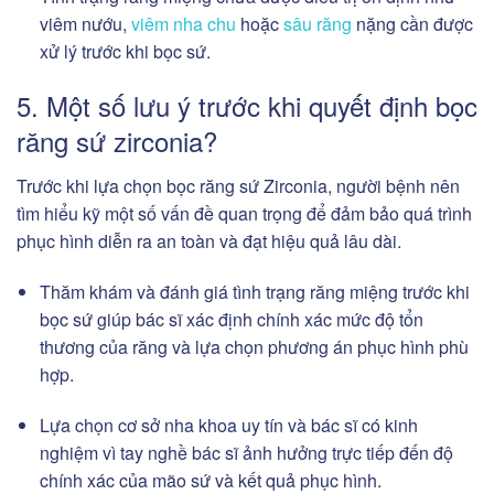
viêm nướu,
viêm nha chu
hoặc
sâu răng
nặng cần được
xử lý trước khi bọc sứ.
5. Một số lưu ý trước khi quyết định bọc
răng sứ zirconia?
Trước khi lựa chọn bọc răng sứ Zirconia, người bệnh nên
tìm hiểu kỹ một số vấn đề quan trọng để đảm bảo quá trình
phục hình diễn ra an toàn và đạt hiệu quả lâu dài.
Thăm khám và đánh giá tình trạng răng miệng trước khi
bọc sứ giúp bác sĩ xác định chính xác mức độ tổn
thương của răng và lựa chọn phương án phục hình phù
hợp.
Lựa chọn cơ sở nha khoa uy tín và bác sĩ có kinh
nghiệm vì tay nghề bác sĩ ảnh hưởng trực tiếp đến độ
chính xác của mão sứ và kết quả phục hình.