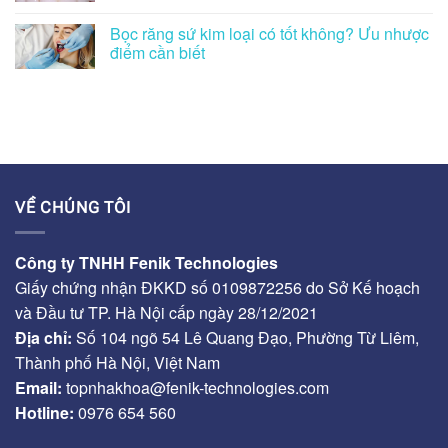
Bọc răng sứ kim loại có tốt không? Ưu nhược
điểm cần biết
VỀ CHÚNG TÔI
Công ty TNHH Fenik Technologies
Giấy chứng nhận ĐKKD số 0109872256 do Sở Kế hoạch
và Đầu tư TP. Hà Nội cấp ngày 28/12/2021
Địa chỉ:
Số 104 ngõ 54 Lê Quang Đạo, Phường Từ Liêm,
Thành phố Hà Nội, Việt Nam
Email:
topnhakhoa@fenik-technologies.com
Hotline:
0976 654 560