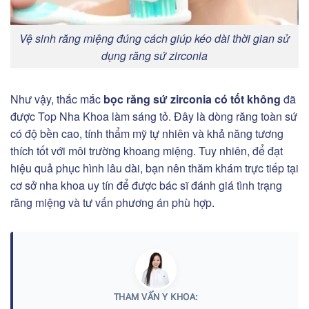
Vệ sinh răng miệng đúng cách giúp kéo dài thời gian sử
dụng răng sứ zirconia
Như vậy, thắc mắc
bọc răng sứ zirconia có tốt không
đã
được Top Nha Khoa làm sáng tỏ. Đây là dòng răng toàn sứ
có độ bền cao, tính thẩm mỹ tự nhiên và khả năng tương
thích tốt với môi trường khoang miệng. Tuy nhiên, để đạt
hiệu quả phục hình lâu dài, bạn nên thăm khám trực tiếp tại
cơ sở nha khoa uy tín để được bác sĩ đánh giá tình trạng
răng miệng và tư vấn phương án phù hợp.
THAM VẤN Y KHOA: