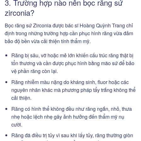
3. Trường hợp nào nên bọc răng sứ
zirconia?
Bọc răng sứ Zirconia được bác sĩ Hoàng Quỳnh Trang chỉ
định trong những trường hợp cần phục hình răng vừa đảm
bảo độ bền vừa cải thiện tính thẩm mỹ.
Răng bị sâu, vỡ hoặc mẻ lớn khiến cấu trúc răng thật bị
tổn thương và cần được phục hình bằng mão sứ để bảo
vệ phần răng còn lại.
Răng nhiễm màu nặng do kháng sinh, fluor hoặc các
nguyên nhân khác mà phương pháp tẩy trắng không thể
cải thiện.
Răng có hình thể không đều như răng ngắn, nhỏ, thưa
nhẹ hoặc lệch nhẹ gây ảnh hưởng đến thẩm mỹ nụ
cười.
Răng đã điều trị tủy vì sau khi lấy tủy, răng thường giòn