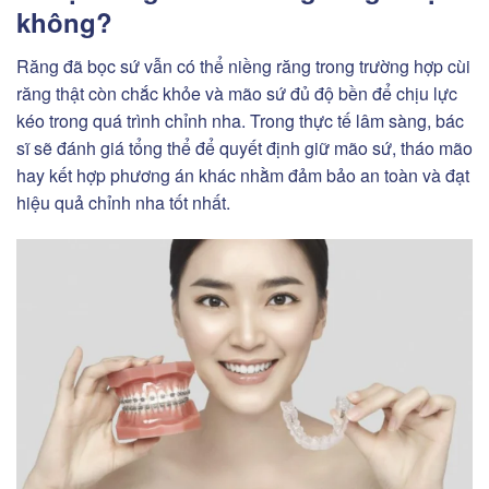
không?
Răng đã bọc sứ vẫn có thể niềng răng trong trường hợp cùi
răng thật còn chắc khỏe và mão sứ đủ độ bền để chịu lực
kéo trong quá trình chỉnh nha. Trong thực tế lâm sàng, bác
sĩ sẽ đánh giá tổng thể để quyết định giữ mão sứ, tháo mão
hay kết hợp phương án khác nhằm đảm bảo an toàn và đạt
hiệu quả chỉnh nha tốt nhất.