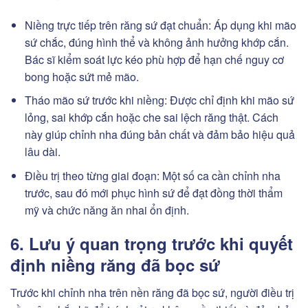
Niềng trực tiếp trên răng sứ đạt chuẩn: Áp dụng khi mão
sứ chắc, đúng hình thể và không ảnh hưởng khớp cắn.
Bác sĩ kiểm soát lực kéo phù hợp để hạn chế nguy cơ
bong hoặc sứt mẻ mão.
Tháo mão sứ trước khi niềng: Được chỉ định khi mão sứ
lỏng, sai khớp cắn hoặc che sai lệch răng thật. Cách
này giúp chỉnh nha đúng bản chất và đảm bảo hiệu quả
lâu dài.
Điều trị theo từng giai đoạn: Một số ca cần chỉnh nha
trước, sau đó mới phục hình sứ để đạt đồng thời thẩm
mỹ và chức năng ăn nhai ổn định.
6. Lưu ý quan trọng trước khi quyết
định niềng răng đã bọc sứ
Trước khi chỉnh nha trên nền răng đã bọc sứ, người điều trị