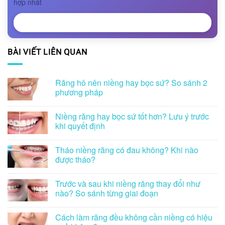
hợp nhất
NHẬN TƯ VẤN
BÀI VIẾT LIÊN QUAN
Răng hô nên niềng hay bọc sứ? So sánh 2
phương pháp
Niềng răng hay bọc sứ tốt hơn? Lưu ý trước
khi quyết định
Tháo niềng răng có đau không? Khi nào
được tháo?
Trước và sau khi niềng răng thay đổi như
nào? So sánh từng giai đoạn
Cách làm răng đều không cần niềng có hiệu