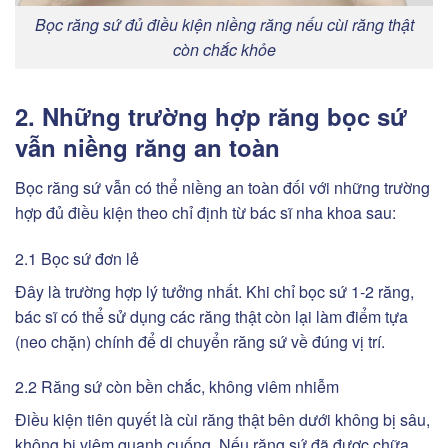
Bọc răng sứ đủ điều kiện niềng răng nếu cùi răng thật
còn chắc khỏe
2. Những trường hợp răng bọc sứ
vẫn niềng răng an toàn
Bọc răng sứ vẫn có thể niềng an toàn đối với những trường
hợp đủ điều kiện theo chỉ định từ bác sĩ nha khoa sau:
2.1 Bọc sứ đơn lẻ
Đây là trường hợp lý tưởng nhất. Khi chỉ bọc sứ 1-2 răng,
bác sĩ có thể sử dụng các răng thật còn lại làm điểm tựa
(neo chặn) chính để di chuyển răng sứ về đúng vị trí.
2.2 Răng sứ còn bền chắc, không viêm nhiễm
Điều kiện tiên quyết là cùi răng thật bên dưới không bị sâu,
không bị viêm quanh cuống. Nếu răng sứ đã được chữa