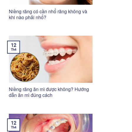
Niềng răng có cần nhổ răng không và
khi nào phải nhổ?
12
Th4
Niềng răng ăn mì được không? Hướng
dẫn ăn mì đúng cách
12
Th4