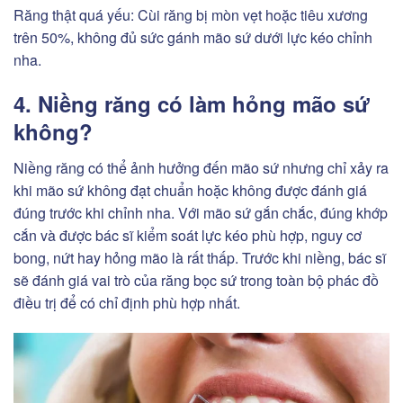
Răng thật quá yếu: Cùi răng bị mòn vẹt hoặc tiêu xương
trên 50%, không đủ sức gánh mão sứ dưới lực kéo chỉnh
nha.
4. Niềng răng có làm hỏng mão sứ
không?
Niềng răng có thể ảnh hưởng đến mão sứ nhưng chỉ xảy ra
khi mão sứ không đạt chuẩn hoặc không được đánh giá
đúng trước khi chỉnh nha. Với mão sứ gắn chắc, đúng khớp
cắn và được bác sĩ kiểm soát lực kéo phù hợp, nguy cơ
bong, nứt hay hỏng mão là rất thấp. Trước khi niềng, bác sĩ
sẽ đánh giá vai trò của răng bọc sứ trong toàn bộ phác đồ
điều trị để có chỉ định phù hợp nhất.