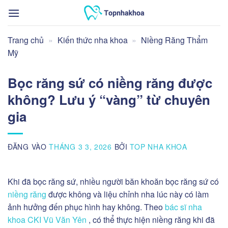
Bỏ
qua
nội
Trang chủ
»
Kiến thức nha khoa
»
Niềng Răng Thẩm
dung
Mỹ
Bọc răng sứ có niềng răng được
không? Lưu ý “vàng” từ chuyên
gia
ĐĂNG VÀO
THÁNG 3 3, 2026
BỞI
TOP NHA KHOA
Khi đã bọc răng sứ, nhiều người băn khoăn bọc răng sứ có
niềng răng
được không và liệu chỉnh nha lúc này có làm
ảnh hưởng đến phục hình hay không. Theo
bác sĩ nha
khoa CKI Vũ Văn Yên
, có thể thực hiện niềng răng khi đã