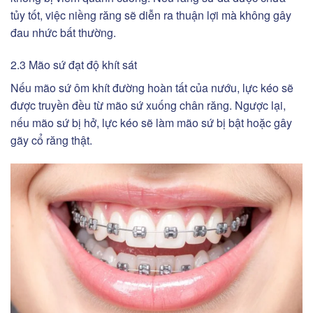
tủy tốt, việc niềng răng sẽ diễn ra thuận lợi mà không gây
đau nhức bất thường.
2.3 Mão sứ đạt độ khít sát
Nếu mão sứ ôm khít đường hoàn tất của nướu, lực kéo sẽ
được truyền đều từ mão sứ xuống chân răng. Ngược lại,
nếu mão sứ bị hở, lực kéo sẽ làm mão sứ bị bật hoặc gây
gãy cổ răng thật.