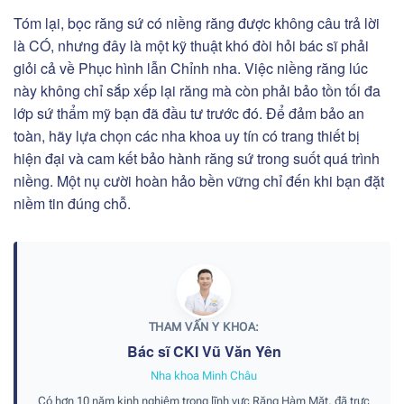
Tóm lại, bọc răng sứ có niềng răng được không câu trả lời
là CÓ, nhưng đây là một kỹ thuật khó đòi hỏi bác sĩ phải
giỏi cả về Phục hình lẫn Chỉnh nha. Việc niềng răng lúc
này không chỉ sắp xếp lại răng mà còn phải bảo tồn tối đa
lớp sứ thẩm mỹ bạn đã đầu tư trước đó.
Để đảm bảo an
toàn, hãy lựa chọn các nha khoa uy tín có trang thiết bị
hiện đại và cam kết bảo hành răng sứ trong suốt quá trình
niềng. Một nụ cười hoàn hảo bền vững chỉ đến khi bạn đặt
niềm tin đúng chỗ.
THAM VẤN Y KHOA:
Bác sĩ CKI Vũ Văn Yên
Nha khoa Minh Châu
Có hơn 10 năm kinh nghiệm trong lĩnh vực Răng Hàm Mặt, đã trực