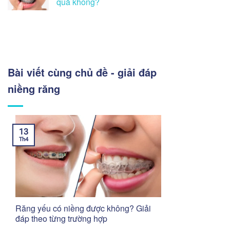
quả không?
Bài viết cùng chủ đề - giải đáp
niềng răng
13
Th4
Răng yếu có niềng được không? Giải
đáp theo từng trường hợp