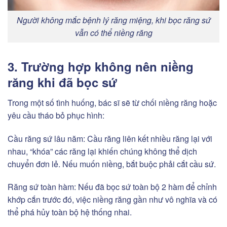
Người không mắc bệnh lý răng miệng, khi bọc răng sứ
vẫn có thể niềng răng
3. Trường hợp không nên niềng
răng khi đã bọc sứ
Trong một số tình huống, bác sĩ sẽ từ chối niềng răng hoặc
yêu cầu tháo bỏ phục hình:
Cầu răng sứ lâu năm: Cầu răng liên kết nhiều răng lại với
nhau, “khóa” các răng lại khiến chúng không thể dịch
chuyển đơn lẻ. Nếu muốn niềng, bắt buộc phải cắt cầu sứ.
Răng sứ toàn hàm: Nếu đã bọc sứ toàn bộ 2 hàm để chỉnh
khớp cắn trước đó, việc niềng răng gần như vô nghĩa và có
thể phá hủy toàn bộ hệ thống nhai.