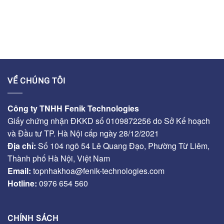
VỀ CHÚNG TÔI
Công ty TNHH Fenik Technologies
Giấy chứng nhận ĐKKD số 0109872256 do Sở Kế hoạch
và Đầu tư TP. Hà Nội cấp ngày 28/12/2021
Địa chỉ:
Số 104 ngõ 54 Lê Quang Đạo, Phường Từ Liêm,
Thành phố Hà Nội, Việt Nam
Email:
topnhakhoa@fenik-technologies.com
Hotline:
0976 654 560
CHÍNH SÁCH