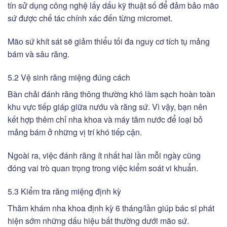
tín sử dụng công nghệ lấy dấu kỹ thuật số để đảm bảo mão
sứ được chế tác chính xác đến từng micromet.
Mão sứ khít sát sẽ giảm thiểu tối đa nguy cơ tích tụ mảng
bám và sâu răng.
5.2 Vệ sinh răng miệng đúng cách
Bàn chải đánh răng thông thường khó làm sạch hoàn toàn
khu vực tiếp giáp giữa nướu và răng sứ. Vì vậy, bạn nên
kết hợp thêm chỉ nha khoa và máy tăm nước để loại bỏ
mảng bám ở những vị trí khó tiếp cận.
Ngoài ra, việc đánh răng ít nhất hai lần mỗi ngày cũng
đóng vai trò quan trọng trong việc kiểm soát vi khuẩn.
5.3 Kiểm tra răng miệng định kỳ
Thăm khám nha khoa định kỳ 6 tháng/lần giúp bác sĩ phát
hiện sớm những dấu hiệu bất thường dưới mão sứ.