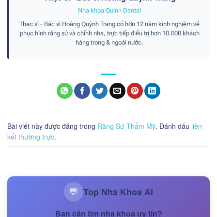
Nha khoa Quinn Dental
Thạc sĩ - Bác sĩ Hoàng Quỳnh Trang có hơn 12 năm kinh nghiệm về
phục hình răng sứ và chỉnh nha, trực tiếp điều trị hơn 10.000 khách
hàng trong & ngoài nước.
Bài viết này được đăng trong
Răng Sứ Thẩm Mỹ
. Đánh dấu
liên
kết thường trực
.
Top Nha Khoa AI
💬
Bạn cần tìm nha khoa uy tín?