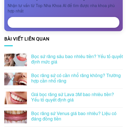
Nhận tư vấn từ Top Nha Khoa AI để tìm được nha khoa phù
hợp nhất
NHẬN TƯ VẤN
BÀI VIẾT LIÊN QUAN
Bọc sứ răng sâu bao nhiêu tiền? Yếu tố quyết
định mức giá
Bọc răng sứ có cần nhổ răng không? Trường
hợp cần nhổ răng
Giá bọc răng sứ Lava 3M bao nhiêu tiền?
Yếu tố quyết định giá
Bọc răng sứ Venus giá bao nhiêu? Liệu có
đáng đồng tiền