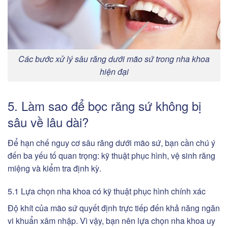
Các bước xử lý sâu răng dưới mão sứ trong nha khoa
hiện đại
5. Làm sao để bọc răng sứ không bị
sâu về lâu dài?
Để hạn chế nguy cơ sâu răng dưới mão sứ, bạn cần chú ý
đến ba yếu tố quan trọng: kỹ thuật phục hình, vệ sinh răng
miệng và kiểm tra định kỳ.
5.1 Lựa chọn nha khoa có kỹ thuật phục hình chính xác
Độ khít của mão sứ quyết định trực tiếp đến khả năng ngăn
vi khuẩn xâm nhập. Vì vậy, bạn nên lựa chọn nha khoa uy