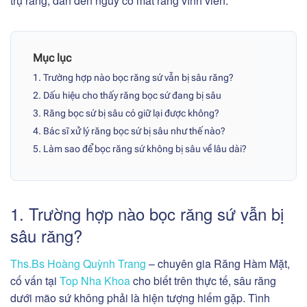
trụ răng, dẫn đến nguy cơ mất răng vĩnh viễn.
Mục lục
1. Trường hợp nào bọc răng sứ vẫn bị sâu răng?
2. Dấu hiệu cho thấy răng bọc sứ đang bị sâu
3. Răng bọc sứ bị sâu có giữ lại được không?
4. Bác sĩ xử lý răng bọc sứ bị sâu như thế nào?
5. Làm sao để bọc răng sứ không bị sâu về lâu dài?
1. Trường hợp nào bọc răng sứ vẫn bị
sâu răng?
Ths.Bs Hoàng Quỳnh Trang
– chuyên gia Răng Hàm Mặt,
cố vấn tại
Top Nha Khoa
cho biết trên thực tế, sâu răng
dưới mão sứ không phải là hiện tượng hiếm gặp. Tình