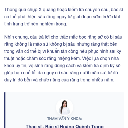
Thông qua chụp X-quang hoặc kiểm tra chuyên sâu, bác sĩ
có thể phát hiện sâu răng ngay từ giai đoạn sớm trước khi
tình trạng trở nên nghiêm trọng.
Nhìn chung, câu trả lời cho thắc mắc bọc răng sứ có bị sâu
răng không là mão sứ không bị sâu nhưng răng thật bên
trong vẫn có thể bị vi khuẩn tấn công nếu phục hình sai kỹ
thuật hoặc chăm sóc răng miệng kém. Việc lựa chọn nha
khoa uy tín, vệ sinh răng đúng cách và kiểm tra định kỳ sẽ
giúp hạn chế tối đa nguy cơ sâu răng dưới mão sứ, từ đó
duy trì độ bền và chức năng của răng trong nhiều năm.
THAM VẤN Y KHOA:
Thạc sĩ - Bác sĩ Hoàng Quỳnh Trang