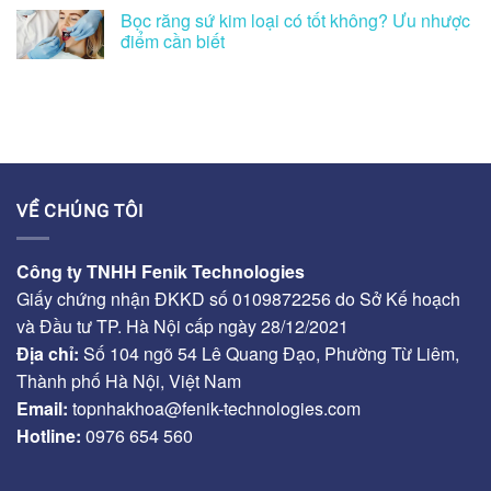
Bọc răng sứ kim loại có tốt không? Ưu nhược
điểm cần biết
VỀ CHÚNG TÔI
Công ty TNHH Fenik Technologies
Giấy chứng nhận ĐKKD số 0109872256 do Sở Kế hoạch
và Đầu tư TP. Hà Nội cấp ngày 28/12/2021
Địa chỉ:
Số 104 ngõ 54 Lê Quang Đạo, Phường Từ Liêm,
Thành phố Hà Nội, Việt Nam
Email:
topnhakhoa@fenik-technologies.com
Hotline:
0976 654 560