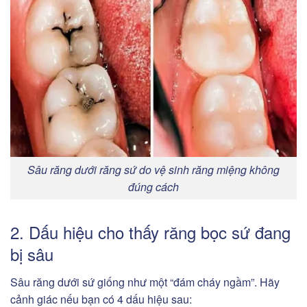
Sâu răng dưới răng sứ do vệ sinh răng miệng không
đúng cách
2. Dấu hiệu cho thấy răng bọc sứ đang
bị sâu
Sâu răng dưới sứ giống như một “đám cháy ngầm”. Hãy
cảnh giác nếu bạn có 4 dấu hiệu sau: