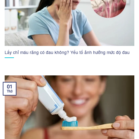
Lấy chỉ máu răng có đau không? Yếu tố ảnh hưởng mức độ đau
01
Th3