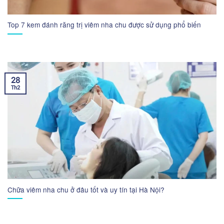
Top 7 kem đánh răng trị viêm nha chu được sử dụng phổ biến
28
Th2
Chữa viêm nha chu ở đâu tốt và uy tín tại Hà Nội?