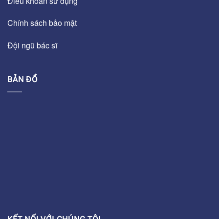
Điều khoản sử dụng
Chính sách bảo mật
Đội ngũ bác sĩ
BẢN ĐỒ