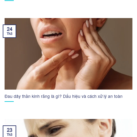
24
Th3
Đau dây thần kinh răng là gì? Dấu hiệu và cách xử lý an toàn
23
Th3